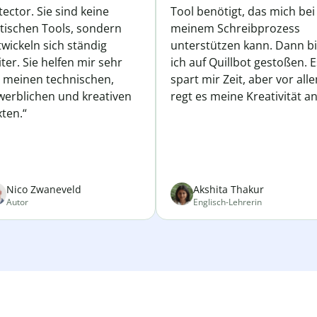
ector. Sie sind keine
Tool benötigt, das mich bei
atischen Tools, sondern
meinem Schreibprozess
wickeln sich ständig
unterstützen kann. Dann b
ter. Sie helfen mir sehr
ich auf Quillbot gestoßen. E
i meinen technischen,
spart mir Zeit, aber vor all
werblichen und kreativen
regt es meine Kreativität an
ten.“
Nico Zwaneveld
Akshita Thakur
Autor
Englisch-Lehrerin