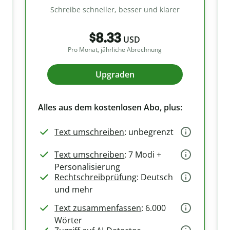
Schreibe schneller, besser und klarer
$8.33
USD
Pro Monat, jährliche Abrechnung
Upgraden
Alles aus dem kostenlosen Abo, plus:
Text umschreiben
: unbegrenzt
Text umschreiben
: 7 Modi +
Personalisierung
Rechtschreibprüfung
: Deutsch
und mehr
Text zusammenfassen
: 6.000
Wörter