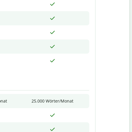
onat
25.000 Wörter/Monat