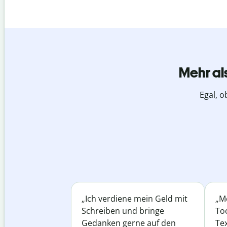
Mehr al
Egal, o
„Ich verdiene mein Geld mit
„Me
Schreiben und bringe
Too
Gedanken gerne auf den
Te