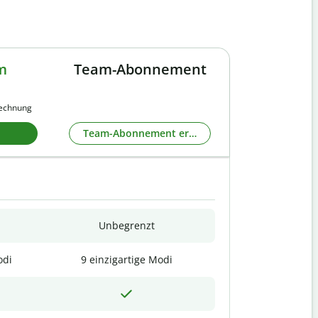
m
Team-Abonnement
rechnung
Team-Abonnement erkunden
Unbegrenzt
odi
9 einzigartige Modi