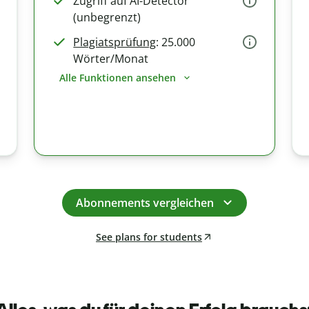
Zugriff auf AI-Detector
(unbegrenzt)
Plagiatsprüfung
: 25.000
Wörter/Monat
Alle Funktionen ansehen
Abonnements vergleichen
See plans for students