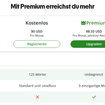
Mit Premium erreichst du mehr
Kostenlos
Premiu
$0
USD
$8.33 USD
Pro Monat
Pro Monat, jährliche Ab
Registrieren
Upgraden
125 Wörter
Unbegrenzt
Standard und Lesefluss
9 einzigartige M