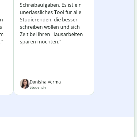
Schreibaufgaben. Es ist ein
unerlässliches Tool für alle
in
Studierenden, die besser
s
schreiben wollen und sich
em
Zeit bei ihren Hausarbeiten
.“
sparen möchten."
Danisha Verma
Studentin