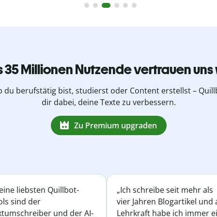
s 35 Millionen Nutzende vertrauen uns 
b du berufstätig bist, studierst oder Content erstellst – Quillb
dir dabei, deine Texte zu verbessern.
Zu Premium upgraden
ine liebsten Quillbot-
„Ich schreibe seit mehr als
ls sind der
vier Jahren Blogartikel und 
xtumschreiber und der AI-
Lehrkraft habe ich immer e