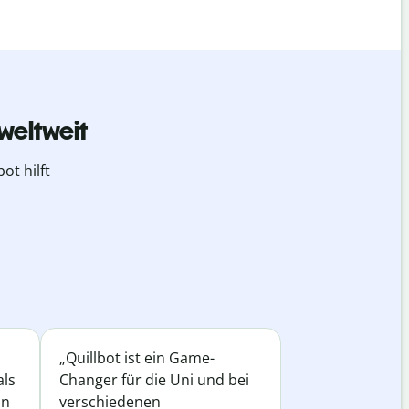
weltweit
ot hilft
„Quillbot ist ein Game-
als
Changer für die Uni und bei
in
verschiedenen