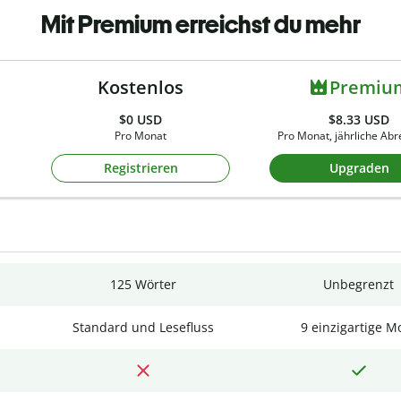
Mit Premium erreichst du mehr
Kostenlos
Premiu
$0
USD
$8.33 USD
Pro Monat
Pro Monat, jährliche Ab
Registrieren
Upgraden
125 Wörter
Unbegrenzt
Standard und Lesefluss
9 einzigartige M