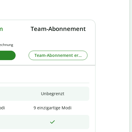
m
Team-Abonnement
rechnung
Team-Abonnement erkunden
Unbegrenzt
odi
9 einzigartige Modi