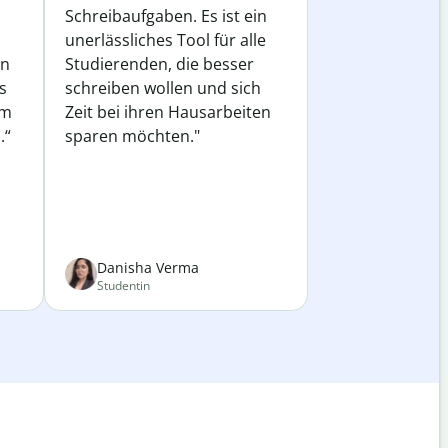
Schreibaufgaben. Es ist ein
unerlässliches Tool für alle
in
Studierenden, die besser
s
schreiben wollen und sich
em
Zeit bei ihren Hausarbeiten
.“
sparen möchten."
Danisha Verma
Studentin