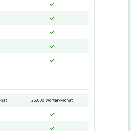
onat
25.000 Wörter/Monat