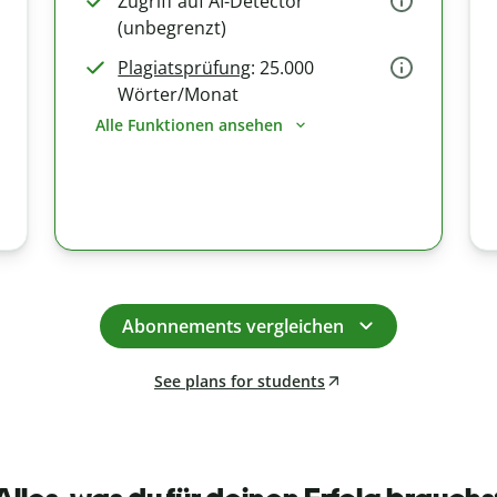
Zugriff auf AI-Detector
(unbegrenzt)
Plagiatsprüfung
: 25.000
Wörter/Monat
Alle Funktionen ansehen
Abonnements vergleichen
See plans for students