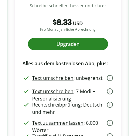
Schreibe schneller, besser und klarer
$8.33
USD
Pro Monat, jährliche Abrechnung
Upgraden
Alles aus dem kostenlosen Abo, plus:
Text umschreiben
: unbegrenzt
Text umschreiben
: 7 Modi +
Personalisierung
Rechtschreibprüfung
: Deutsch
und mehr
Text zusammenfassen
: 6.000
Wörter