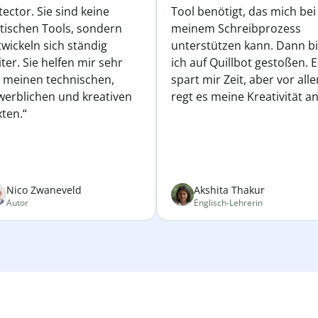
ector. Sie sind keine
Tool benötigt, das mich bei
atischen Tools, sondern
meinem Schreibprozess
wickeln sich ständig
unterstützen kann. Dann b
ter. Sie helfen mir sehr
ich auf Quillbot gestoßen. E
i meinen technischen,
spart mir Zeit, aber vor all
werblichen und kreativen
regt es meine Kreativität an
ten.“
Nico Zwaneveld
Akshita Thakur
Autor
Englisch-Lehrerin