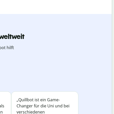
weltweit
ot hilft
„Quillbot ist ein Game-
als
Changer für die Uni und bei
in
verschiedenen