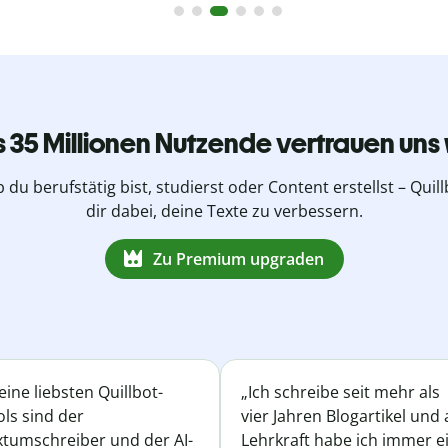
s 35 Millionen Nutzende vertrauen uns 
b du berufstätig bist, studierst oder Content erstellst – Quillb
dir dabei, deine Texte zu verbessern.
Zu Premium upgraden
ine liebsten Quillbot-
„Ich schreibe seit mehr als
ls sind der
vier Jahren Blogartikel und 
xtumschreiber und der AI-
Lehrkraft habe ich immer e