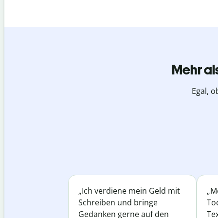
Mehr al
Egal, o
„Ich verdiene mein Geld mit
„Me
Schreiben und bringe
Too
Gedanken gerne auf den
Te