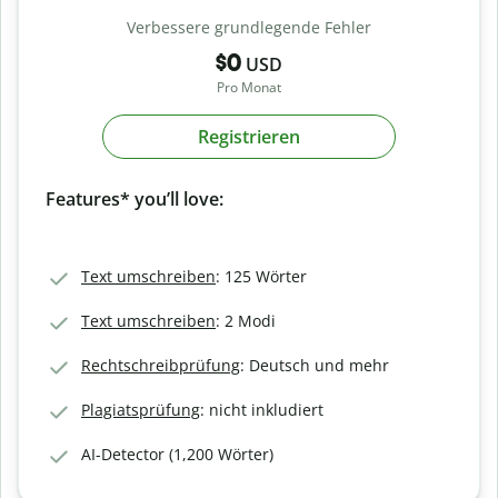
Verbessere grundlegende Fehler
$0
USD
Pro Monat
Registrieren
Features* you’ll love:
Text umschreiben
: 125 Wörter
Text umschreiben
: 2 Modi
Rechtschreibprüfung
: Deutsch und mehr
Plagiatsprüfung
: nicht inkludiert
AI-Detector (1,200 Wörter)