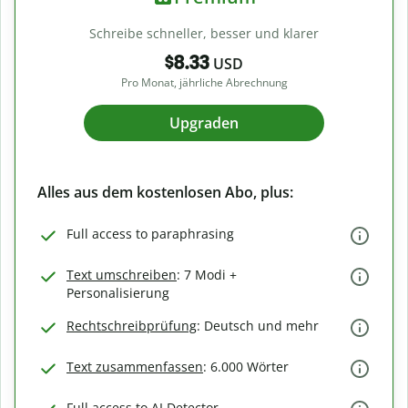
Schreibe schneller, besser und klarer
$8.33
USD
Pro Monat, jährliche Abrechnung
Upgraden
Alles aus dem kostenlosen Abo, plus:
Full access to paraphrasing
Text umschreiben
: 7 Modi +
Personalisierung
Rechtschreibprüfung
: Deutsch und mehr
Text zusammenfassen
: 6.000 Wörter
Full access to AI Detector