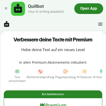
Quillbot
Open App
Your AI writing assistant
Verbessere deine Texte mit Premium
Hebe deine Text auf ein neues Level
In allen Premium-Abonnements inkludiert:
Text
Rechtschreibprüfung
Plagiatsprüfung
AI-Detector
AI Human
umschreiben
Am beliebtesten
Premium