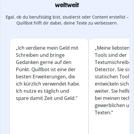
weltweit
Egal, ob du berufstätig bist, studierst oder Content erstellst –
Quillbot hilft dir dabei, deine Texte zu verbessern.
„Ich verdiene mein Geld mit
„Meine liebsten Q
Schreiben und bringe
Tools sind der
Gedanken gerne auf den
Textumschreiber 
Punkt. Quillbot ist eine der
Detector. Sie sin
besten Erweiterungen, die
statischen Tools
ich kürzlich verwendet habe.
entwickeln sich s
Ich nutze es täglich und
weiter. Sie helfen
spare damit Zeit und Geld."
bei meinen techn
gewerblichen und
Texten.“