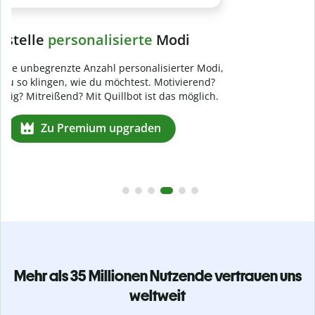
Verhindere
versehentliches Plagiat
Stelle mit der Plagiatsprüfung sicher, dass dein Text zu 100
% original ist. Analysiere deine Arbeit in Sekundenschnelle
und finde fehlende Quellenangaben in über 100 Sprachen.
Zu Premium upgraden
Mehr als 35 Millionen Nutzende vertrauen uns
weltweit