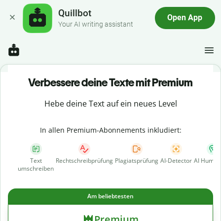
Quillbot
Open App
Your AI writing assistant
Verbessere deine Texte mit Premium
Hebe deine Text auf ein neues Level
In allen Premium-Abonnements inkludiert:
Text
Rechtschreibprüfung
Plagiatsprüfung
AI-Detector
AI Human
umschreiben
Am beliebtesten
Premium