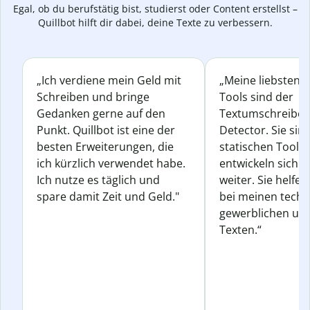
Egal, ob du berufstätig bist, studierst oder Content erstellst –
Quillbot hilft dir dabei, deine Texte zu verbessern.
„Ich verdiene mein Geld mit
„Meine liebsten Q
Schreiben und bringe
Tools sind der
Gedanken gerne auf den
Textumschreiber 
Punkt. Quillbot ist eine der
Detector. Sie sin
besten Erweiterungen, die
statischen Tools
ich kürzlich verwendet habe.
entwickeln sich s
Ich nutze es täglich und
weiter. Sie helfen
spare damit Zeit und Geld."
bei meinen techn
gewerblichen und
Texten.“