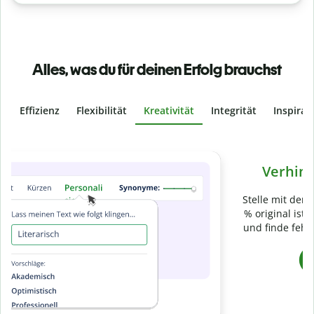
Alles, was du für deinen Erfolg brauchst
Effizienz
Flexibilität
Kreativität
Integrität
Inspirat
Slide 4 of 6