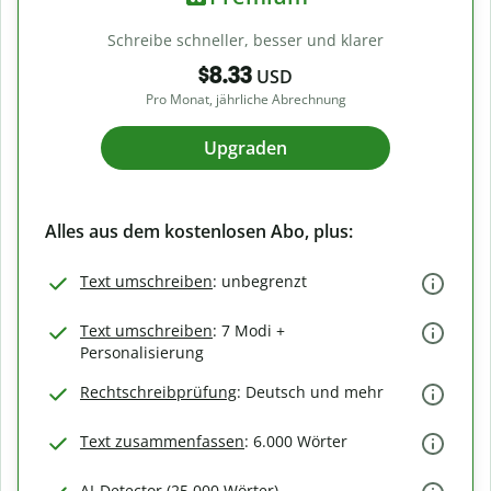
Schreibe schneller, besser und klarer
$8.33
USD
Pro Monat, jährliche Abrechnung
Upgraden
Alles aus dem kostenlosen Abo, plus:
Text umschreiben
: unbegrenzt
Text umschreiben
: 7 Modi +
Personalisierung
Rechtschreibprüfung
: Deutsch und mehr
Text zusammenfassen
: 6.000 Wörter
AI-Detector (25.000 Wörter)