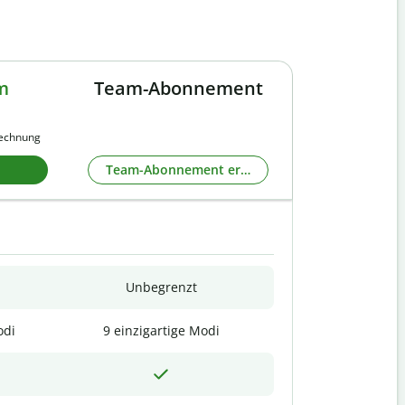
m
Team-Abonnement
rechnung
Team-Abonnement erkunden
Unbegrenzt
odi
9 einzigartige Modi