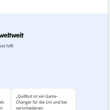
weltweit
ot hilft
„Quillbot ist ein Game-
als
Changer für die Uni und bei
in
verschiedenen