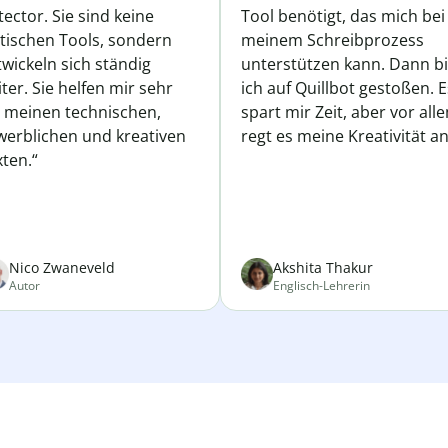
ector. Sie sind keine
Tool benötigt, das mich bei
atischen Tools, sondern
meinem Schreibprozess
wickeln sich ständig
unterstützen kann. Dann b
ter. Sie helfen mir sehr
ich auf Quillbot gestoßen. E
i meinen technischen,
spart mir Zeit, aber vor all
werblichen und kreativen
regt es meine Kreativität an
ten.“
Nico Zwaneveld
Akshita Thakur
Autor
Englisch-Lehrerin