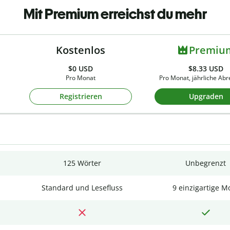
Mit Premium erreichst du mehr
Kostenlos
Premiu
$0
USD
$8.33 USD
Pro Monat
Pro Monat, jährliche Ab
Registrieren
Upgraden
125 Wörter
Unbegrenzt
Standard und Lesefluss
9 einzigartige M