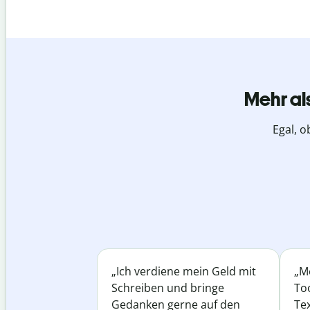
Mehr al
Egal, o
„Ich verdiene mein Geld mit
„Me
Schreiben und bringe
Too
Gedanken gerne auf den
Te