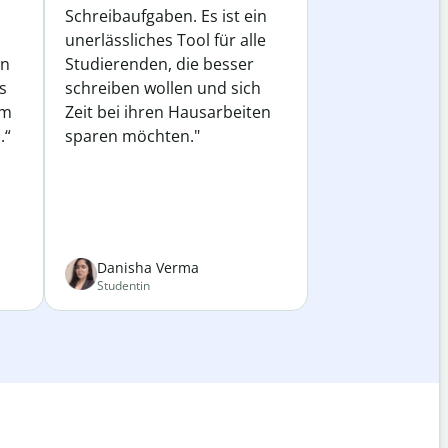
Schreibaufgaben. Es ist ein
unerlässliches Tool für alle
in
Studierenden, die besser
s
schreiben wollen und sich
em
Zeit bei ihren Hausarbeiten
.“
sparen möchten."
Danisha Verma
Studentin