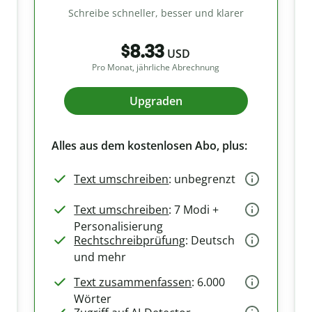
Schreibe schneller, besser und klarer
$8.33
USD
Pro Monat, jährliche Abrechnung
Upgraden
Alles aus dem kostenlosen Abo, plus:
Text umschreiben
: unbegrenzt
Text umschreiben
: 7 Modi +
Personalisierung
Rechtschreibprüfung
: Deutsch
und mehr
Text zusammenfassen
: 6.000
Wörter