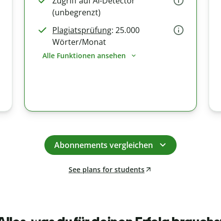
Zugriff auf AI-Detector
(unbegrenzt)
Plagiatsprüfung
: 25.000
Wörter/Monat
Alle Funktionen ansehen
Abonnements vergleichen
See plans for students