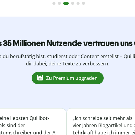
s 35 Millionen Nutzende vertrauen uns 
b du berufstätig bist, studierst oder Content erstellst – Quillb
dir dabei, deine Texte zu verbessern.
Zu Premium upgraden
ine liebsten Quillbot-
„Ich schreibe seit mehr als
ls sind der
vier Jahren Blogartikel und 
xtumschreiber und der AI-
Lehrkraft habe ich immer e