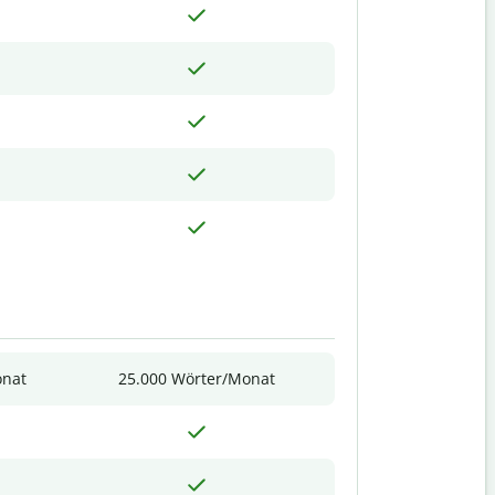
onat
25.000 Wörter/Monat