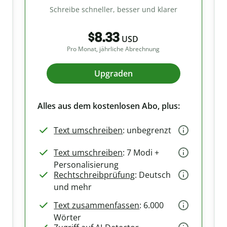
Schreibe schneller, besser und klarer
$8.33
USD
Pro Monat, jährliche Abrechnung
Upgraden
Alles aus dem kostenlosen Abo, plus:
Text umschreiben
: unbegrenzt
Text umschreiben
: 7 Modi +
Personalisierung
Rechtschreibprüfung
: Deutsch
und mehr
Text zusammenfassen
: 6.000
Wörter