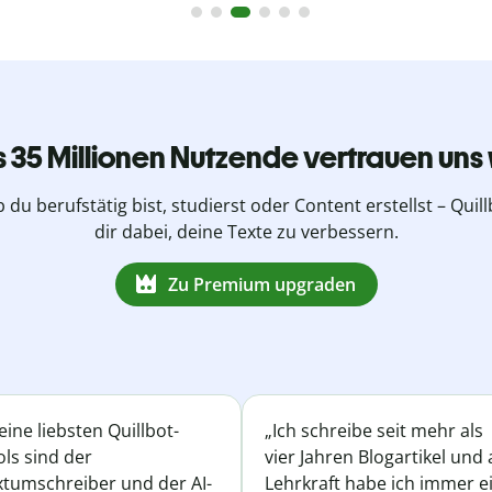
s 35 Millionen Nutzende vertrauen uns 
b du berufstätig bist, studierst oder Content erstellst – Quillb
dir dabei, deine Texte zu verbessern.
Zu Premium upgraden
ine liebsten Quillbot-
„Ich schreibe seit mehr als
ls sind der
vier Jahren Blogartikel und 
xtumschreiber und der AI-
Lehrkraft habe ich immer e