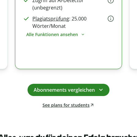
Zugriff auf AI-Detector
(unbegrenzt)
Plagiatsprüfung
: 25.000
Wörter/Monat
Alle Funktionen ansehen
Abonnements vergleichen
See plans for students