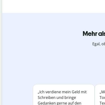
Mehr al
Egal, o
„Ich verdiene mein Geld mit
„Me
Schreiben und bringe
Too
Gedanken gerne auf den
Te