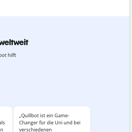
weltweit
ot hilft
„Quillbot ist ein Game-
als
Changer für die Uni und bei
in
verschiedenen