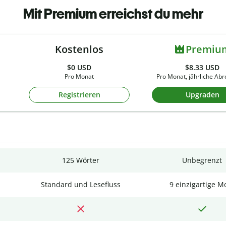
Mit Premium erreichst du mehr
Kostenlos
Premiu
$0
USD
$8.33 USD
Pro Monat
Pro Monat, jährliche Ab
Registrieren
Upgraden
125 Wörter
Unbegrenzt
Standard und Lesefluss
9 einzigartige M