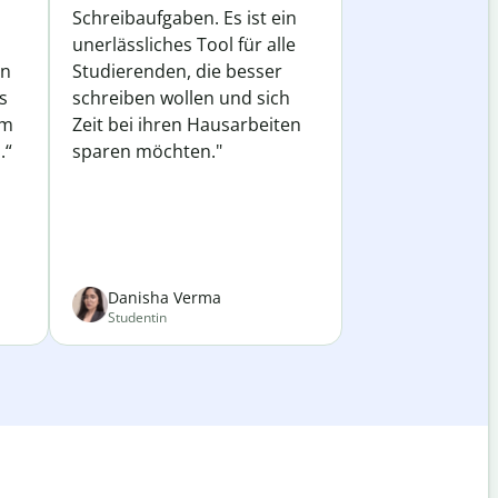
Schreibaufgaben. Es ist ein
unerlässliches Tool für alle
in
Studierenden, die besser
s
schreiben wollen und sich
em
Zeit bei ihren Hausarbeiten
.“
sparen möchten."
Danisha Verma
Studentin