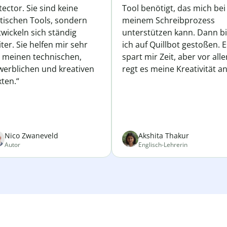
ector. Sie sind keine
Tool benötigt, das mich bei
atischen Tools, sondern
meinem Schreibprozess
wickeln sich ständig
unterstützen kann. Dann b
ter. Sie helfen mir sehr
ich auf Quillbot gestoßen. E
i meinen technischen,
spart mir Zeit, aber vor all
werblichen und kreativen
regt es meine Kreativität an
ten.“
Nico Zwaneveld
Akshita Thakur
Autor
Englisch-Lehrerin