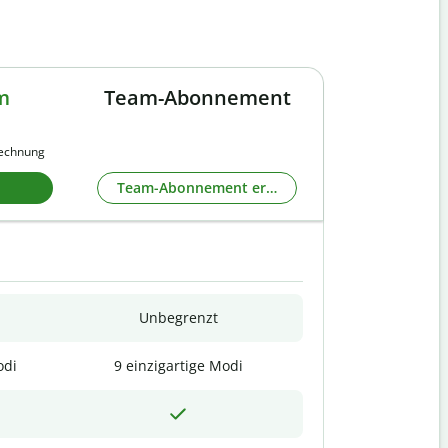
m
Team-Abonnement
rechnung
Team-Abonnement erkunden
Unbegrenzt
odi
9 einzigartige Modi