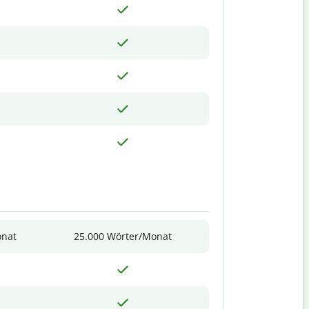
onat
25.000 Wörter/Monat