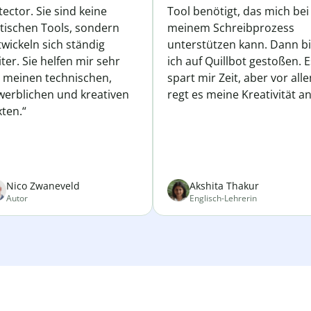
ector. Sie sind keine
Tool benötigt, das mich bei
atischen Tools, sondern
meinem Schreibprozess
wickeln sich ständig
unterstützen kann. Dann b
ter. Sie helfen mir sehr
ich auf Quillbot gestoßen. E
i meinen technischen,
spart mir Zeit, aber vor all
werblichen und kreativen
regt es meine Kreativität an
ten.“
Nico Zwaneveld
Akshita Thakur
Autor
Englisch-Lehrerin