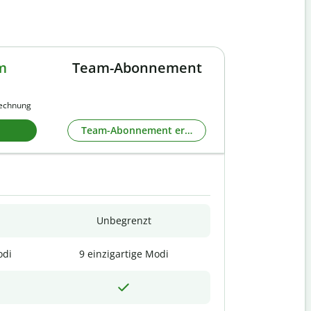
m
Team-Abonnement
rechnung
Team-Abonnement erkunden
Unbegrenzt
odi
9 einzigartige Modi