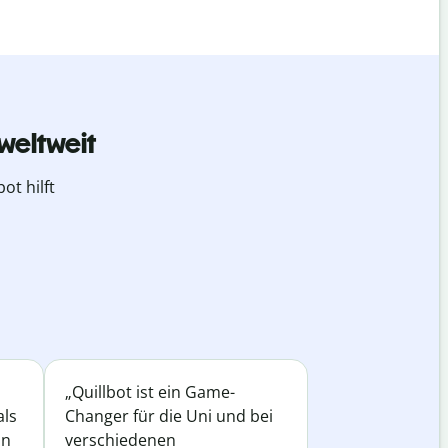
weltweit
ot hilft
„Quillbot ist ein Game-
als
Changer für die Uni und bei
in
verschiedenen