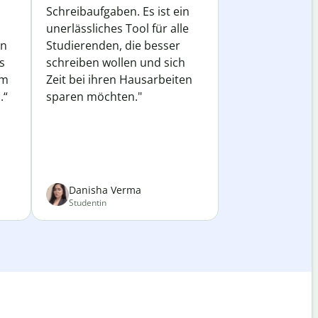
Schreibaufgaben. Es ist ein
unerlässliches Tool für alle
in
Studierenden, die besser
s
schreiben wollen und sich
em
Zeit bei ihren Hausarbeiten
.“
sparen möchten."
Danisha Verma
Studentin