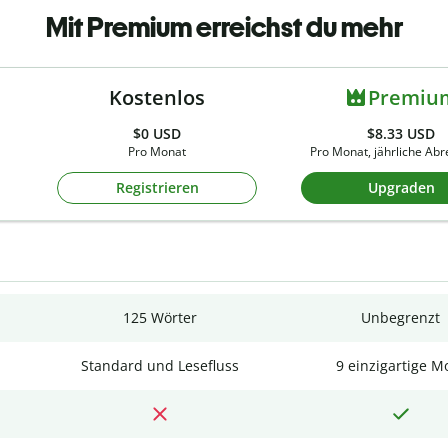
Mit Premium erreichst du mehr
Kostenlos
Premiu
$0
USD
$8.33 USD
Pro Monat
Pro Monat, jährliche Ab
Registrieren
Upgraden
125 Wörter
Unbegrenzt
Standard und Lesefluss
9 einzigartige M