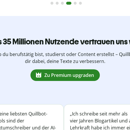
s 35 Millionen Nutzende vertrauen uns 
b du berufstätig bist, studierst oder Content erstellst – Quillb
dir dabei, deine Texte zu verbessern.
Zu Premium upgraden
ine liebsten Quillbot-
„Ich schreibe seit mehr als
ls sind der
vier Jahren Blogartikel und 
xtumschreiber und der AI-
Lehrkraft habe ich immer e