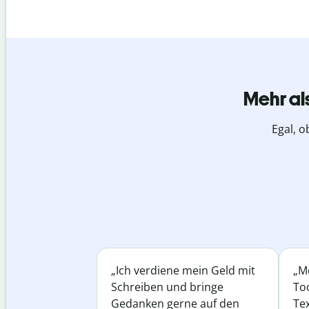
Mehr al
Egal, o
„Ich verdiene mein Geld mit
„Me
Schreiben und bringe
Too
Gedanken gerne auf den
Te