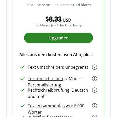
Schreibe schneller, besser und klarer
$8.33
USD
Pro Monat, jährliche Abrechnung
Upgraden
Alles aus dem kostenlosen Abo, plus:
Text umschreiben
: unbegrenzt
Text umschreiben
: 7 Modi +
Personalisierung
Rechtschreibprüfung
: Deutsch
und mehr
Text zusammenfassen
: 6.000
Wörter