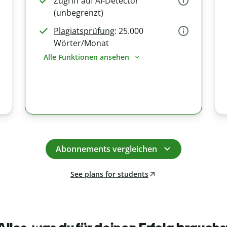
Zugriff auf AI-Detector
(unbegrenzt)
Plagiatsprüfung
: 25.000
Wörter/Monat
Alle Funktionen ansehen
Abonnements vergleichen
See plans for students