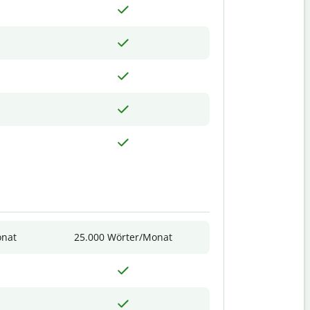
onat
25.000 Wörter/Monat