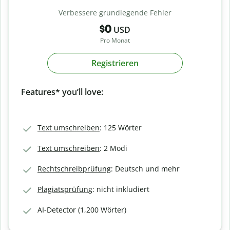
Verbessere grundlegende Fehler
$0
USD
Pro Monat
Registrieren
Features* you’ll love:
Text umschreiben
: 125 Wörter
Text umschreiben
: 2 Modi
Rechtschreibprüfung
: Deutsch und mehr
Plagiatsprüfung
: nicht inkludiert
AI-Detector (1,200 Wörter)