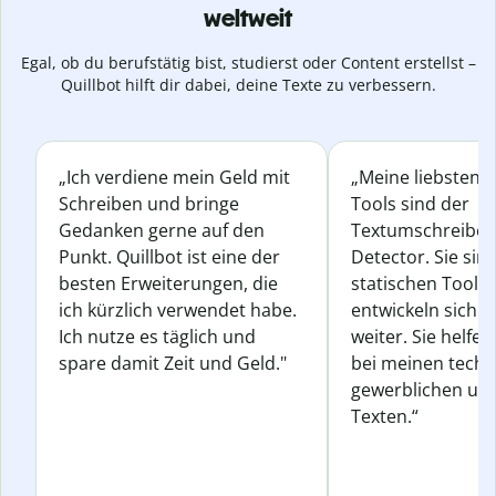
weltweit
Egal, ob du berufstätig bist, studierst oder Content erstellst –
Quillbot hilft dir dabei, deine Texte zu verbessern.
„Ich verdiene mein Geld mit
„Meine liebsten Q
Schreiben und bringe
Tools sind der
Gedanken gerne auf den
Textumschreiber 
Punkt. Quillbot ist eine der
Detector. Sie sin
besten Erweiterungen, die
statischen Tools
ich kürzlich verwendet habe.
entwickeln sich s
Ich nutze es täglich und
weiter. Sie helfen
spare damit Zeit und Geld."
bei meinen techn
gewerblichen und
Texten.“