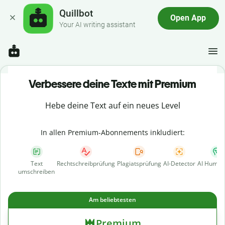
Quillbot
Open App
Your AI writing assistant
Verbessere deine Texte mit Premium
Hebe deine Text auf ein neues Level
In allen Premium-Abonnements inkludiert:
Text
Rechtschreibprüfung
Plagiatsprüfung
AI-Detector
AI Human
umschreiben
Am beliebtesten
Premium