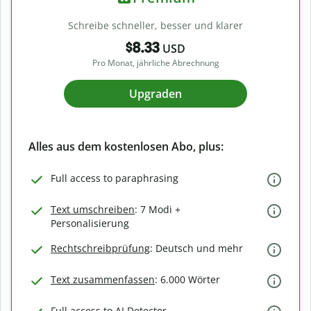
Schreibe schneller, besser und klarer
$8.33
USD
Pro Monat, jährliche Abrechnung
Upgraden
Alles aus dem kostenlosen Abo, plus:
Full access to paraphrasing
Text umschreiben
: 7 Modi +
Personalisierung
Rechtschreibprüfung
: Deutsch und mehr
Text zusammenfassen
: 6.000 Wörter
Full access to AI Detector