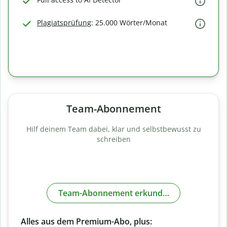
Plagiatsprüfung
: 25.000 Wörter/Monat
Team-Abonnement
Hilf deinem Team dabei, klar und selbstbewusst zu
schreiben
Team-Abonnement erkunden
Alles aus dem Premium-Abo, plus: