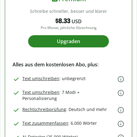
Schreibe schneller, besser und klarer
$8.33
USD
Pro Monat, jährliche Abrechnung
Upgraden
Alles aus dem kostenlosen Abo, plus:
Text umschreiben
: unbegrenzt
Text umschreiben
: 7 Modi +
Personalisierung
Rechtschreibprüfung
: Deutsch und mehr
Text zusammenfassen
: 6.000 Wörter
AI-Detector (25.000 Wörter)