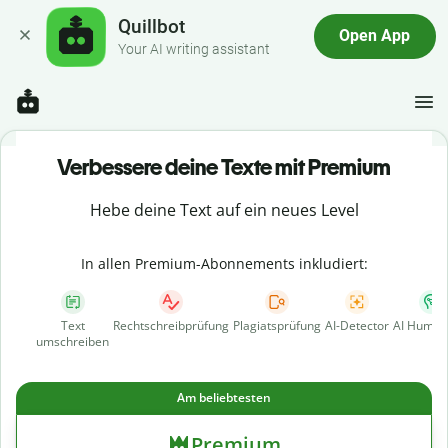
Quillbot
Open App
Your AI writing assistant
Verbessere deine Texte mit Premium
Hebe deine Text auf ein neues Level
In allen Premium-Abonnements inkludiert:
Text
Rechtschreibprüfung
Plagiatsprüfung
AI-Detector
AI Human
umschreiben
Am beliebtesten
Premium