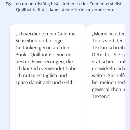
Egal, ob du berufstätig bist, studierst oder Content erstellst –
Quillbot hilft dir dabei, deine Texte zu verbessern.
„Ich verdiene mein Geld mit
„Meine liebsten Q
Schreiben und bringe
Tools sind der
Gedanken gerne auf den
Textumschreiber 
Punkt. Quillbot ist eine der
Detector. Sie sin
besten Erweiterungen, die
statischen Tools
ich kürzlich verwendet habe.
entwickeln sich s
Ich nutze es täglich und
weiter. Sie helfen
spare damit Zeit und Geld."
bei meinen techn
gewerblichen und
Texten.“