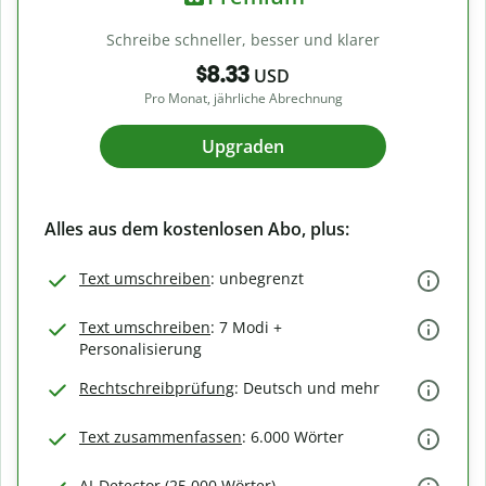
Schreibe schneller, besser und klarer
$8.33
USD
Pro Monat, jährliche Abrechnung
Upgraden
Alles aus dem kostenlosen Abo, plus:
Text umschreiben
: unbegrenzt
Text umschreiben
: 7 Modi +
Personalisierung
Rechtschreibprüfung
: Deutsch und mehr
Text zusammenfassen
: 6.000 Wörter
AI-Detector (25.000 Wörter)