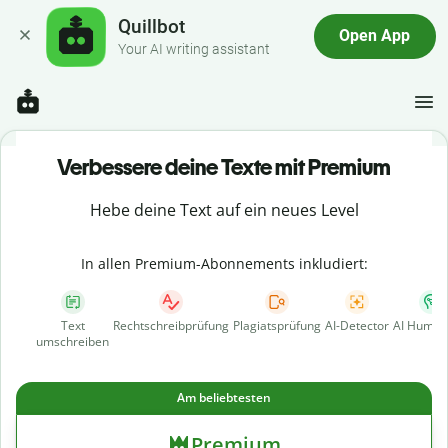
Quillbot
Open App
Your AI writing assistant
Verbessere deine Texte mit Premium
Hebe deine Text auf ein neues Level
In allen Premium-Abonnements inkludiert:
Text
Rechtschreibprüfung
Plagiatsprüfung
AI-Detector
AI Human
umschreiben
Am beliebtesten
Premium