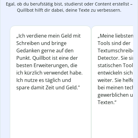
Egal, ob du berufstätig bist, studierst oder Content erstellst –
Quillbot hilft dir dabei, deine Texte zu verbessern.
„Ich verdiene mein Geld mit
„Meine liebsten Q
Schreiben und bringe
Tools sind der
Gedanken gerne auf den
Textumschreiber 
Punkt. Quillbot ist eine der
Detector. Sie sin
besten Erweiterungen, die
statischen Tools
ich kürzlich verwendet habe.
entwickeln sich s
Ich nutze es täglich und
weiter. Sie helfen
spare damit Zeit und Geld."
bei meinen techn
gewerblichen und
Texten.“