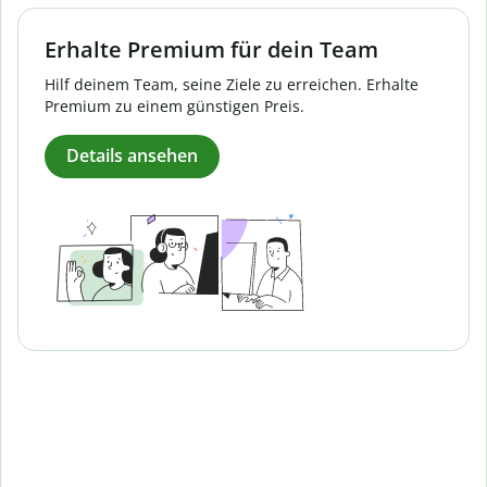
Erhalte Premium für dein Team
Hilf deinem Team, seine Ziele zu erreichen. Erhalte
Premium zu einem günstigen Preis.
Details ansehen