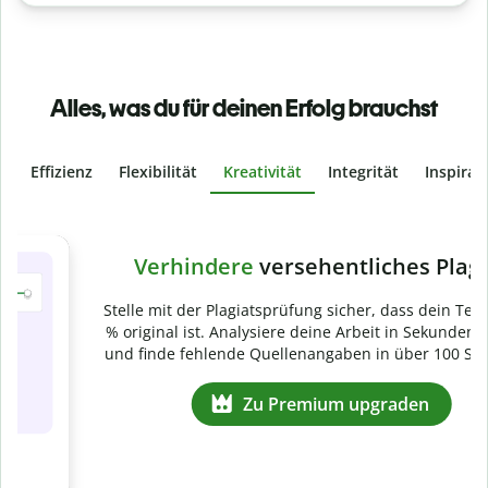
Alles, was du für deinen Erfolg brauchst
Effizienz
Flexibilität
Kreativität
Integrität
Inspirat
Slide 4 of 6