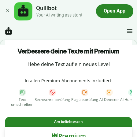
Quillbot
Open App
Your AI writing assistant
Verbessere deine Texte mit Premium
Hebe deine Text auf ein neues Level
In allen Premium-Abonnements inkludiert:
Text
Rechtschreibprüfung
Plagiatsprüfung
AI-Detector
AI Human
umschreiben
Am beliebtesten
Premium