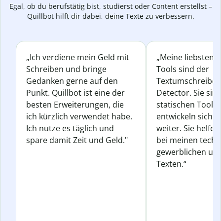
Egal, ob du berufstätig bist, studierst oder Content erstellst –
Quillbot hilft dir dabei, deine Texte zu verbessern.
„Ich verdiene mein Geld mit
„Meine liebsten Q
Schreiben und bringe
Tools sind der
Gedanken gerne auf den
Textumschreiber 
Punkt. Quillbot ist eine der
Detector. Sie sin
besten Erweiterungen, die
statischen Tools
ich kürzlich verwendet habe.
entwickeln sich s
Ich nutze es täglich und
weiter. Sie helfen
spare damit Zeit und Geld."
bei meinen techn
gewerblichen und
Texten.“