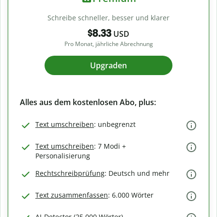
Schreibe schneller, besser und klarer
$8.33
USD
Pro Monat, jährliche Abrechnung
Upgraden
Alles aus dem kostenlosen Abo, plus:
Text umschreiben
: unbegrenzt
Text umschreiben
: 7 Modi +
Personalisierung
Rechtschreibprüfung
: Deutsch und mehr
Text zusammenfassen
: 6.000 Wörter
AI-Detector (25.000 Wörter)