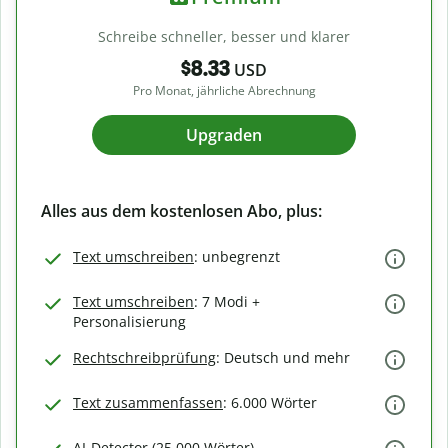
Schreibe schneller, besser und klarer
$8.33
USD
Pro Monat, jährliche Abrechnung
Upgraden
Alles aus dem kostenlosen Abo, plus:
Text umschreiben
: unbegrenzt
Text umschreiben
: 7 Modi +
Personalisierung
Rechtschreibprüfung
: Deutsch und mehr
Text zusammenfassen
: 6.000 Wörter
AI-Detector (25.000 Wörter)