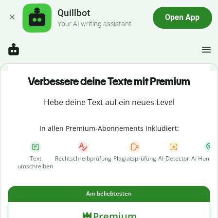
Quillbot
Open App
Your AI writing assistant
Verbessere deine Texte mit Premium
Hebe deine Text auf ein neues Level
In allen Premium-Abonnements inkludiert:
Text
Rechtschreibprüfung
Plagiatsprüfung
AI-Detector
AI Human
umschreiben
Am beliebtesten
Premium