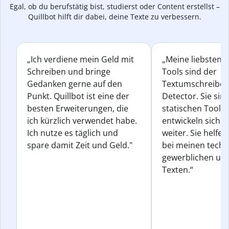
Egal, ob du berufstätig bist, studierst oder Content erstellst –
Quillbot hilft dir dabei, deine Texte zu verbessern.
„Ich verdiene mein Geld mit
„Meine liebsten Q
Schreiben und bringe
Tools sind der
Gedanken gerne auf den
Textumschreiber 
Punkt. Quillbot ist eine der
Detector. Sie sin
besten Erweiterungen, die
statischen Tools
ich kürzlich verwendet habe.
entwickeln sich s
Ich nutze es täglich und
weiter. Sie helfen
spare damit Zeit und Geld."
bei meinen techn
gewerblichen und
Texten.“