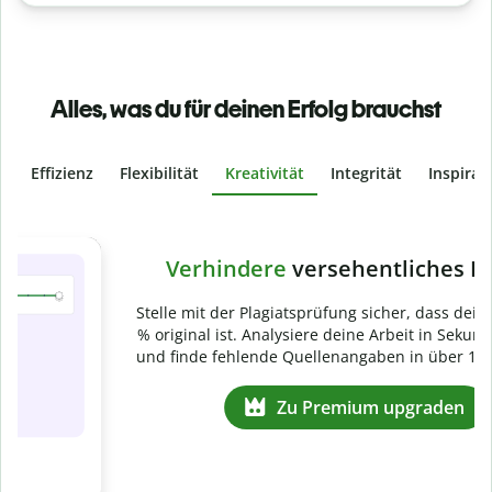
Alles, was du für deinen Erfolg brauchst
Effizienz
Flexibilität
Kreativität
Integrität
Inspirat
Slide 4 of 6