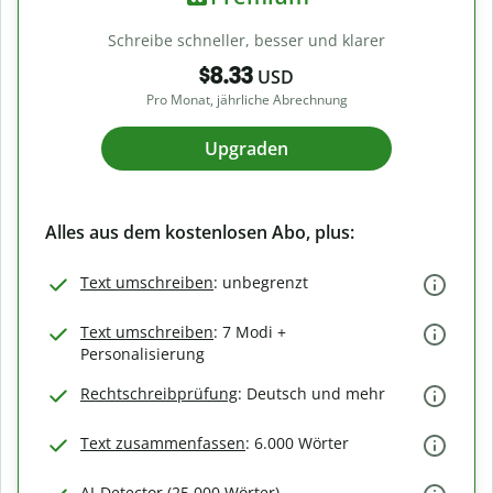
Schreibe schneller, besser und klarer
$8.33
USD
Pro Monat, jährliche Abrechnung
Upgraden
Alles aus dem kostenlosen Abo, plus:
Text umschreiben
: unbegrenzt
Text umschreiben
: 7 Modi +
Personalisierung
Rechtschreibprüfung
: Deutsch und mehr
Text zusammenfassen
: 6.000 Wörter
AI-Detector (25.000 Wörter)