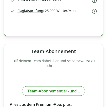
Plagiatsprüfung
: 25.000 Wörter/Monat
Team-Abonnement
Hilf deinem Team dabei, klar und selbstbewusst zu
schreiben
Team-Abonnement erkunden
Alles aus dem Premium-Abo, plus: