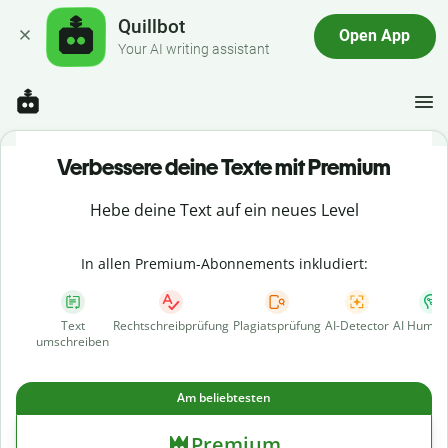
Quillbot
Open App
Your AI writing assistant
Verbessere deine Texte mit Premium
Hebe deine Text auf ein neues Level
In allen Premium-Abonnements inkludiert:
Text
Rechtschreibprüfung
Plagiatsprüfung
AI-Detector
AI Human
umschreiben
Am beliebtesten
Premium