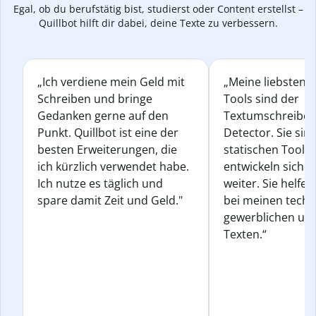
Egal, ob du berufstätig bist, studierst oder Content erstellst –
Quillbot hilft dir dabei, deine Texte zu verbessern.
„Ich verdiene mein Geld mit
„Meine liebsten Q
Schreiben und bringe
Tools sind der
Gedanken gerne auf den
Textumschreiber 
Punkt. Quillbot ist eine der
Detector. Sie sin
besten Erweiterungen, die
statischen Tools
ich kürzlich verwendet habe.
entwickeln sich s
Ich nutze es täglich und
weiter. Sie helfen
spare damit Zeit und Geld."
bei meinen techn
gewerblichen und
Texten.“