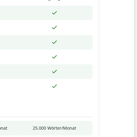
onat
25.000 Wörter/Monat