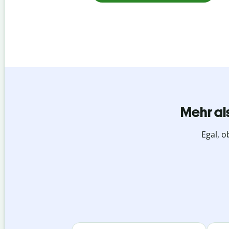
Mehr al
Egal, o