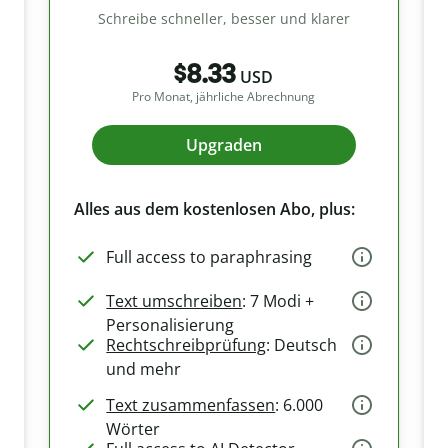
Schreibe schneller, besser und klarer
$8.33
USD
Pro Monat, jährliche Abrechnung
Upgraden
Alles aus dem kostenlosen Abo, plus:
Full access to paraphrasing
Text umschreiben
: 7 Modi +
Personalisierung
Rechtschreibprüfung
: Deutsch
und mehr
Text zusammenfassen
: 6.000
Wörter