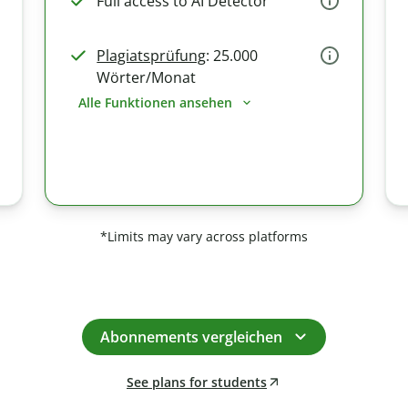
Full access to AI Detector
Plagiatsprüfung
: 25.000
Wörter/Monat
Alle Funktionen ansehen
*Limits may vary across platforms
Abonnements vergleichen
See plans for students