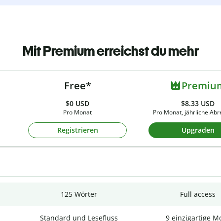
Mit Premium erreichst du mehr
Free*
Premiu
$0
USD
$8.33 USD
Pro Monat
Pro Monat, jährliche Ab
Registrieren
Upgraden
125 Wörter
Full access
Standard und Lesefluss
9 einzigartige M