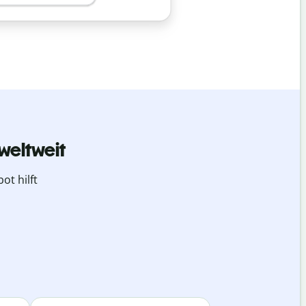
weltweit
ot hilft