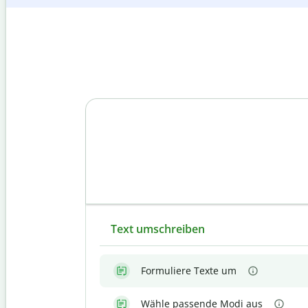
Text umschreiben
Formuliere Texte um
Wähle passende Modi aus