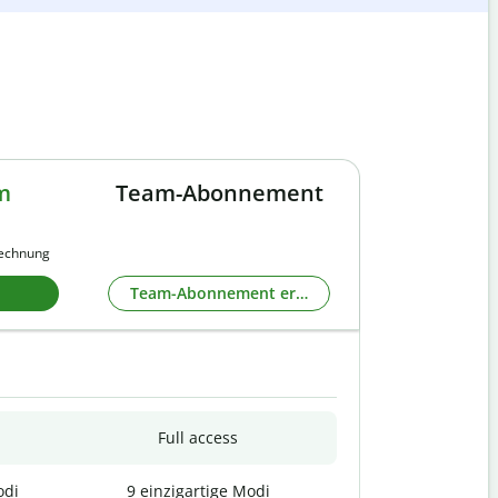
m
Team-Abonnement
rechnung
Team-Abonnement erkunden
Full access
odi
9 einzigartige Modi