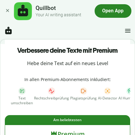
Quillbot
Open App
Your AI writing assistant
Verbessere deine Texte mit Premium
Hebe deine Text auf ein neues Level
In allen Premium-Abonnements inkludiert:
Text
Rechtschreibprüfung
Plagiatsprüfung
AI-Detector
AI Human
umschreiben
Am beliebtesten
Premium