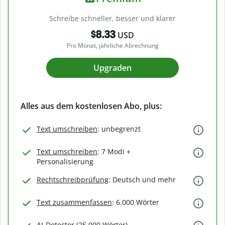
Schreibe schneller, besser und klarer
$8.33
USD
Pro Monat, jährliche Abrechnung
Upgraden
Alles aus dem kostenlosen Abo, plus:
Text umschreiben
: unbegrenzt
Text umschreiben
: 7 Modi +
Personalisierung
Rechtschreibprüfung
: Deutsch und mehr
Text zusammenfassen
: 6.000 Wörter
AI-Detector (25.000 Wörter)