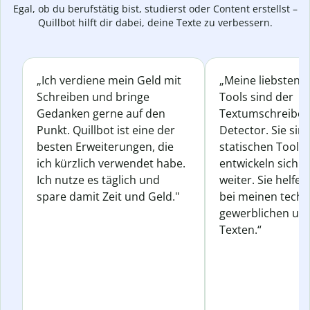
Egal, ob du berufstätig bist, studierst oder Content erstellst –
Quillbot hilft dir dabei, deine Texte zu verbessern.
„Ich verdiene mein Geld mit
„Meine liebsten Q
Schreiben und bringe
Tools sind der
Gedanken gerne auf den
Textumschreiber 
Punkt. Quillbot ist eine der
Detector. Sie sin
besten Erweiterungen, die
statischen Tools
ich kürzlich verwendet habe.
entwickeln sich s
Ich nutze es täglich und
weiter. Sie helfen
spare damit Zeit und Geld."
bei meinen techn
gewerblichen und
Texten.“