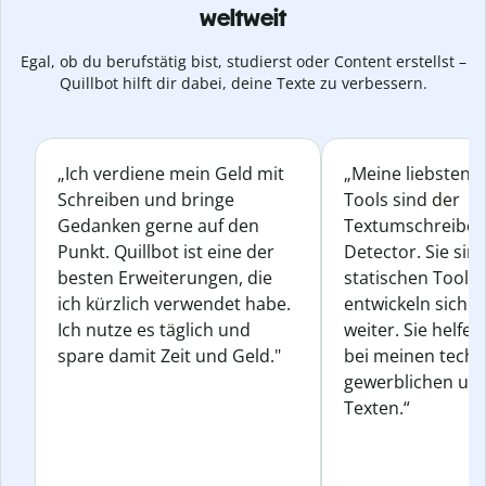
weltweit
Egal, ob du berufstätig bist, studierst oder Content erstellst –
Quillbot hilft dir dabei, deine Texte zu verbessern.
„Ich verdiene mein Geld mit
„Meine liebsten Q
Schreiben und bringe
Tools sind der
Gedanken gerne auf den
Textumschreiber 
Punkt. Quillbot ist eine der
Detector. Sie sin
besten Erweiterungen, die
statischen Tools
ich kürzlich verwendet habe.
entwickeln sich s
Ich nutze es täglich und
weiter. Sie helfen
spare damit Zeit und Geld."
bei meinen techn
gewerblichen und
Texten.“