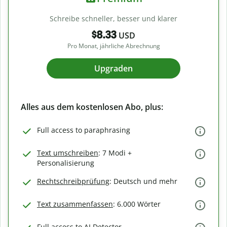
Schreibe schneller, besser und klarer
$8.33
USD
Pro Monat, jährliche Abrechnung
Upgraden
Alles aus dem kostenlosen Abo, plus:
Full access to paraphrasing
Text umschreiben
: 7 Modi +
Personalisierung
Rechtschreibprüfung
: Deutsch und mehr
Text zusammenfassen
: 6.000 Wörter
Full access to AI Detector