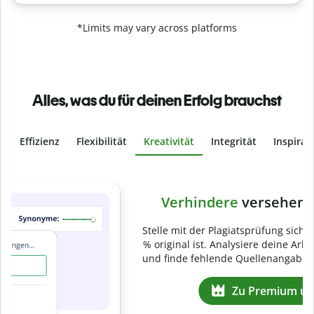
*Limits may vary across platforms
Alles, was du für deinen Erfolg brauchst
Effizienz
Flexibilität
Kreativität
Integrität
Inspirat
Slide 4 of 6