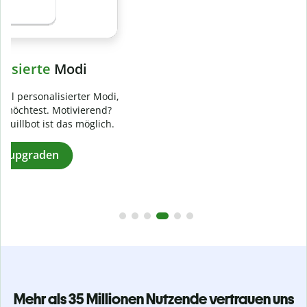
Verhindere
versehentliches Plagiat
Stelle mit der Plagiatsprüfung sicher, dass dein Text zu 100
% original ist. Analysiere deine Arbeit in Sekundenschnelle
und finde fehlende Quellenangaben in über 100 Sprachen.
Zu Premium upgraden
Mehr als 35 Millionen Nutzende vertrauen uns