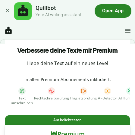
Quillbot
Open App
Your AI writing assistant
Verbessere deine Texte mit Premium
Hebe deine Text auf ein neues Level
In allen Premium-Abonnements inkludiert:
Text
Rechtschreibprüfung
Plagiatsprüfung
AI-Detector
AI Human
umschreiben
Am beliebtesten
Premium