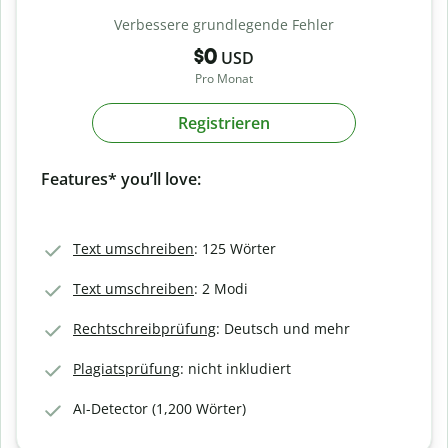
Verbessere grundlegende Fehler
$0
USD
Pro Monat
Registrieren
Features* you’ll love:
Text umschreiben
: 125 Wörter
Text umschreiben
: 2 Modi
Rechtschreibprüfung
: Deutsch und mehr
Plagiatsprüfung
: nicht inkludiert
AI-Detector (1,200 Wörter)