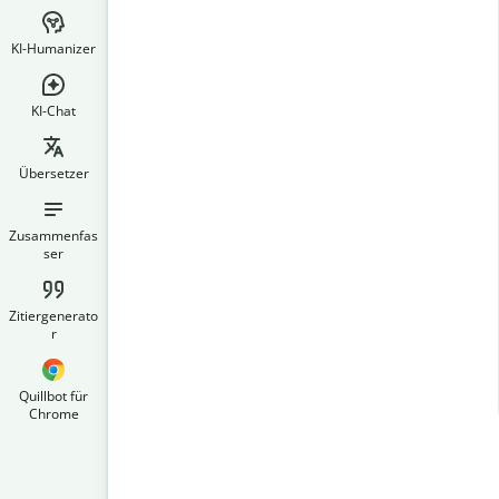
KI-Humanizer
KI-Chat
Übersetzer
Zusammenfas
ser
Zitiergenerato
r
Quillbot für
Chrome