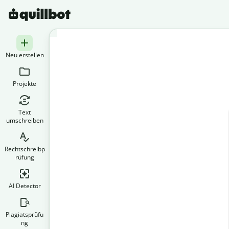
Neu erstellen
Projekte
Text
umschreiben
Rechtschreibp
rüfung
AI Detector
Plagiatsprüfu
ng