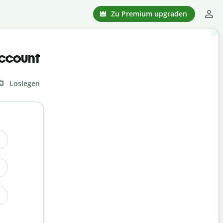
Zu Premium upgraden
Account
Loslegen