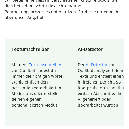
Wir bieten eine Vielzahl verschiedener KI-Schreibtools, die
dich bei jedem Schritt des Schreib- und
Bearbeitungsprozesses unterstützen. Entdecke unten mehr
über unser Angebot.
Textumschreiber
AI-Detector
Mit dem
Textumschreiber
Der
AI-Detector
von
von Quillbot findest du
Quillbot analysiert deine
immer die richtigen Worte.
Texte und erstellt einen
Wähle einfach den
hilfreichen Bericht. So
passenden vordefinierten
überprüfst du schnell und
Modus aus oder erstelle
einfach Abschnitte, die mi
deinen eigenen
AI generiert oder
personalisierten Modus.
überarbeitet wurden.