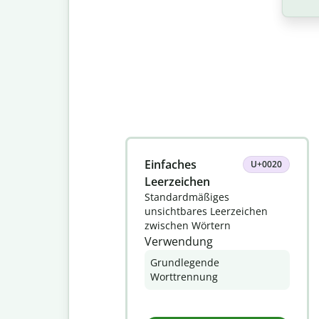
Slide 1 of 8
Einfaches
U+0020
Leerzeichen
Standardmäßiges
unsichtbares Leerzeichen
zwischen Wörtern
Verwendung
Grundlegende
Worttrennung