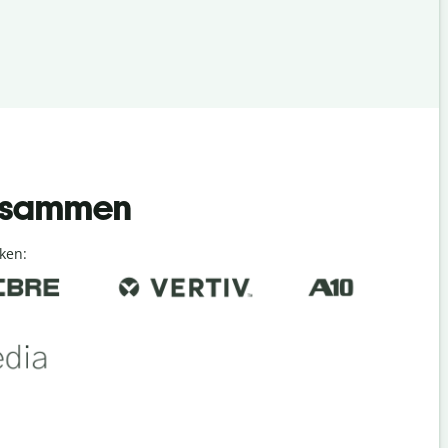
 zusammen
ken: