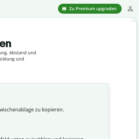
Zu Premium upgraden
hen
rung, Abstand und
wicklung und
Zwischenablage zu kopieren.