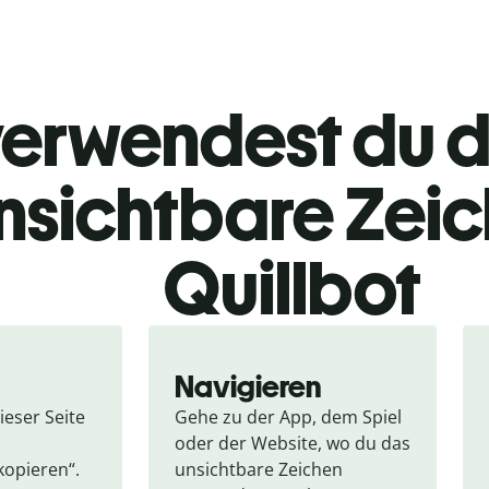
verwendest du d
unsichtbare Zei
Quillbot
Navigieren
eser Seite 
Gehe zu der App, dem Spiel 
oder der Website, wo du das 
kopieren“.
unsichtbare Zeichen 