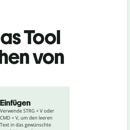
as Tool
chen von
Einfügen
Verwende STRG + V oder 
CMD + V, um den leeren 
Text in das gewünschte 