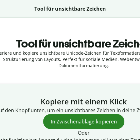
Tool für unsichtbare Zeichen
Tool für unsichtbare Zeic
riere und kopiere unsichtbare Unicode-Zeichen für Textformatie
Strukturierung von Layouts. Perfekt für soziale Medien, Webent
Dokumentformatierung.
Kopiere mit einem Klick
auf den Knopf unten, um ein unsichtbares Zeichen in deine 
In Zwischenablage kopieren
Oder