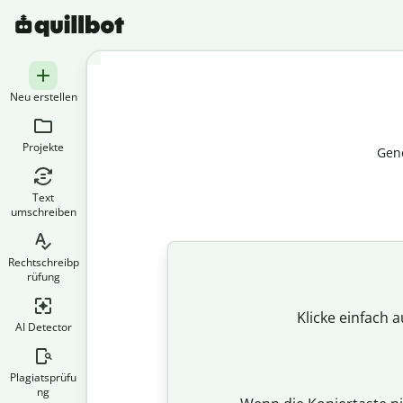
Neu erstellen
Projekte
Gene
Text
umschreiben
Rechtschreibp
rüfung
Klicke einfach 
AI Detector
Plagiatsprüfu
ng