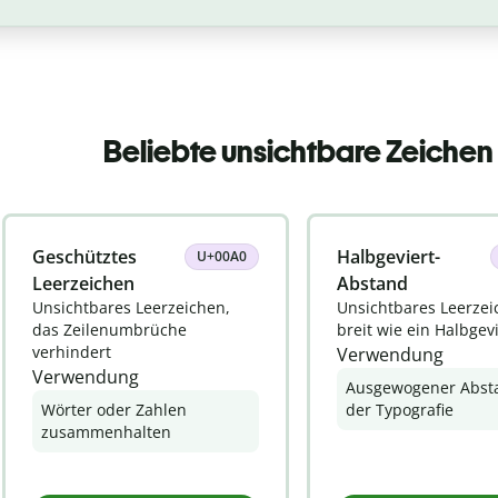
Beliebte unsichtbare Zeichen
Geschütztes
Halbgeviert-
U+00A0
Leerzeichen
Abstand
Unsichtbares Leerzeichen,
Unsichtbares Leerzei
das Zeilenumbrüche
breit wie ein Halbgev
verhindert
Verwendung
Verwendung
Ausgewogener Abst
Wörter oder Zahlen
der Typografie
zusammenhalten