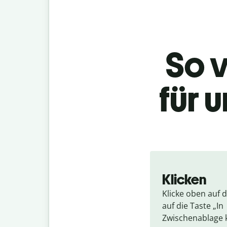
So 
für 
Klicken
Klicke oben auf di
auf die Taste „In 
Zwischenablage 