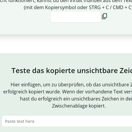
cht funktioniert, kannst du den Inhalt manuell aus dem Te
(mit dem Kopiersymbol oder STRG + C / CMD + C)
Teste das kopierte unsichtbare Ze
Hier einfügen, um zu überprüfen, ob das unsichtbare 
erfolgreich kopiert wurde. Wenn der vorhandene Text ver
hast du erfolgreich ein unsichtbares Zeichen in de
Zwischenablage kopiert.