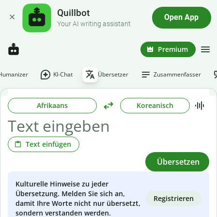
Quillbot
Open App
Your AI writing assistant
Premium
-Humanizer
KI-Chat
Übersetzer
Zusammenfasser
Afrikaans
Koreanisch
Text einfügen
Übersetzen
Kulturelle Hinweise zu jeder
Übersetzung. Melden Sie sich an,
Registrieren
damit Ihre Worte nicht nur übersetzt,
sondern verstanden werden.