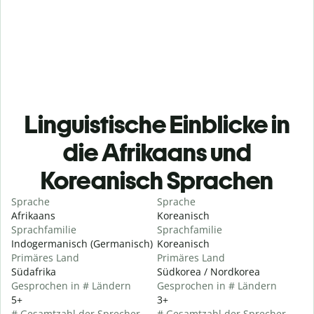
Linguistische Einblicke in
die Afrikaans und
Koreanisch Sprachen
Sprache
Sprache
Afrikaans
Koreanisch
Sprachfamilie
Sprachfamilie
Indogermanisch (Germanisch)
Koreanisch
Primäres Land
Primäres Land
Südafrika
Südkorea / Nordkorea
Gesprochen in # Ländern
Gesprochen in # Ländern
5+
3+
# Gesamtzahl der Sprecher
# Gesamtzahl der Sprecher