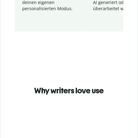
deinen eigenen
AI generiert oder
personalisierten Modus.
überarbeitet wurden.
Why writers love use