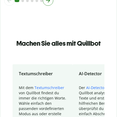
Machen Sie alles mit Quillbot
Textumschreiber
AI-Detector
Mit dem
Textumschreiber
Der
AI-Detector
von
von Quillbot findest du
Quillbot analysiert d
immer die richtigen Worte.
Texte und erstellt ei
Wähle einfach den
hilfreichen Bericht. S
passenden vordefinierten
überprüfst du schnel
Modus aus oder erstelle
einfach Abschnitte, d