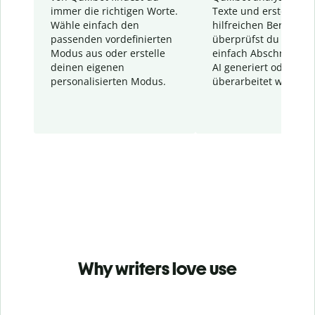
immer die richtigen Worte.
Texte und erstellt ei
Wähle einfach den
hilfreichen Bericht. S
passenden vordefinierten
überprüfst du schnel
Modus aus oder erstelle
einfach Abschnitte, d
deinen eigenen
AI generiert oder
personalisierten Modus.
überarbeitet wurden.
Why writers love use