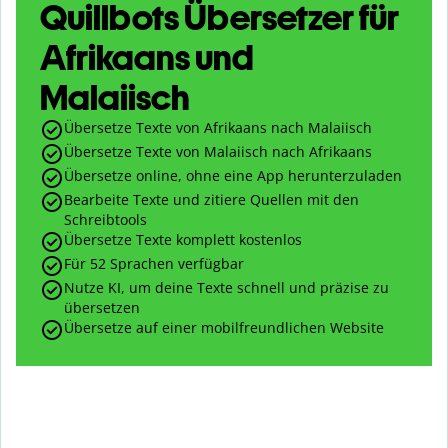
Quillbots Übersetzer für
Afrikaans und
Malaiisch
Übersetze Texte von Afrikaans nach Malaiisch
Übersetze Texte von Malaiisch nach Afrikaans
Übersetze online, ohne eine App herunterzuladen
Bearbeite Texte und zitiere Quellen mit den
Schreibtools
Übersetze Texte komplett kostenlos
Für 52 Sprachen verfügbar
Nutze KI, um deine Texte schnell und präzise zu
übersetzen
Übersetze auf einer mobilfreundlichen Website