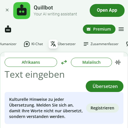
Quillbot
Open App
Your AI writing assistant
Premium
-Humanizer
KI-Chat
Übersetzer
Zusammenfasser
Afrikaans
Malaiisch
Übersetzen
Kulturelle Hinweise zu jeder
Übersetzung. Melden Sie sich an,
Registrieren
damit Ihre Worte nicht nur übersetzt,
sondern verstanden werden.