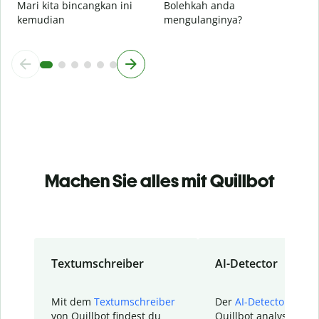
Mari kita bincangkan ini
Bolehkah anda
kemudian
mengulanginya?
Machen Sie alles mit Quillbot
Textumschreiber
AI-Detector
Mit dem
Textumschreiber
Der
AI-Detector
von
von Quillbot findest du
Quillbot analysiert d