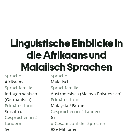
Linguistische Einblicke in
die Afrikaans und
Malaiisch Sprachen
Sprache
Sprache
Afrikaans
Malaiisch
Sprachfamilie
Sprachfamilie
Indogermanisch
Austronesisch (Malayo-Polynesisch)
(Germanisch)
Primäres Land
Primäres Land
Malaysia / Brunei
Südafrika
Gesprochen in # Ländern
Gesprochen in #
6+
Ländern
# Gesamtzahl der Sprecher
5+
82+ Millionen