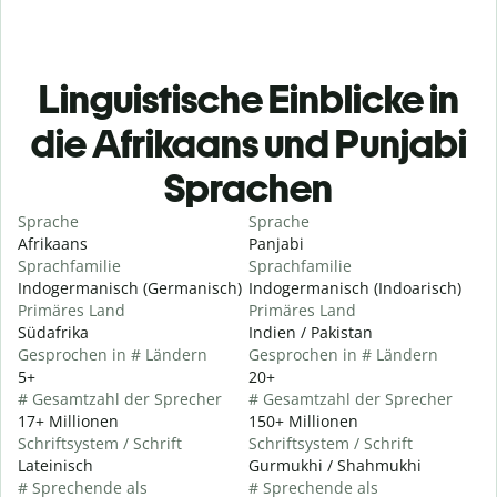
Linguistische Einblicke in
die Afrikaans und Punjabi
Sprachen
Sprache
Sprache
Afrikaans
Panjabi
Sprachfamilie
Sprachfamilie
Indogermanisch (Germanisch)
Indogermanisch (Indoarisch)
Primäres Land
Primäres Land
Südafrika
Indien / Pakistan
Gesprochen in # Ländern
Gesprochen in # Ländern
5+
20+
# Gesamtzahl der Sprecher
# Gesamtzahl der Sprecher
17+ Millionen
150+ Millionen
Schriftsystem / Schrift
Schriftsystem / Schrift
Lateinisch
Gurmukhi / Shahmukhi
# Sprechende als
# Sprechende als