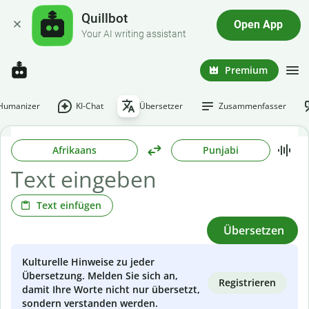
Quillbot
Open App
Your AI writing assistant
Premium
-Humanizer
KI-Chat
Übersetzer
Zusammenfasser
Afrikaans
Punjabi
Text einfügen
Übersetzen
Kulturelle Hinweise zu jeder
Übersetzung. Melden Sie sich an,
Registrieren
damit Ihre Worte nicht nur übersetzt,
sondern verstanden werden.