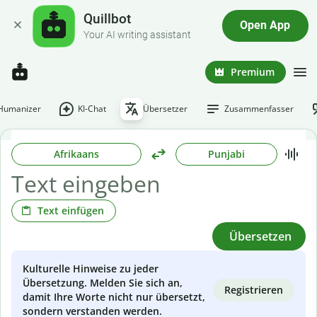
Quillbot
Open App
Your AI writing assistant
Premium
-Humanizer
KI-Chat
Übersetzer
Zusammenfasser
Afrikaans
Punjabi
Text einfügen
Übersetzen
Kulturelle Hinweise zu jeder
Übersetzung. Melden Sie sich an,
Registrieren
damit Ihre Worte nicht nur übersetzt,
sondern verstanden werden.