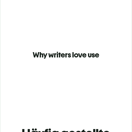
Why writers love use