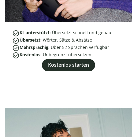
KI-unterstützt:
Übersetzt schnell und genau
Übersetzt:
Wörter, Sätze & Absätze
Mehrsprachig:
Über
52
Sprachen verfügbar
Kostenlos:
Unbegrenzt übersetzen
Kostenlos starten