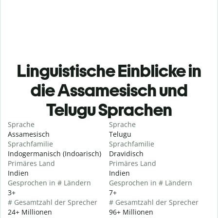
Linguistische Einblicke in
die Assamesisch und
Telugu Sprachen
Sprache
Sprache
Assamesisch
Telugu
Sprachfamilie
Sprachfamilie
Indogermanisch (Indoarisch)
Dravidisch
Primäres Land
Primäres Land
Indien
Indien
Gesprochen in # Ländern
Gesprochen in # Ländern
3+
7+
# Gesamtzahl der Sprecher
# Gesamtzahl der Sprecher
24+ Millionen
96+ Millionen