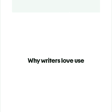
Why writers love use