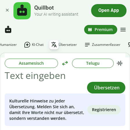
Quillbot
Open App
Your AI writing assistant
Premium
-Humanizer
KI-Chat
Übersetzer
Zusammenfasser
Assamesisch
Telugu
Übersetzen
Kulturelle Hinweise zu jeder
Übersetzung. Melden Sie sich an,
Registrieren
damit Ihre Worte nicht nur übersetzt,
sondern verstanden werden.