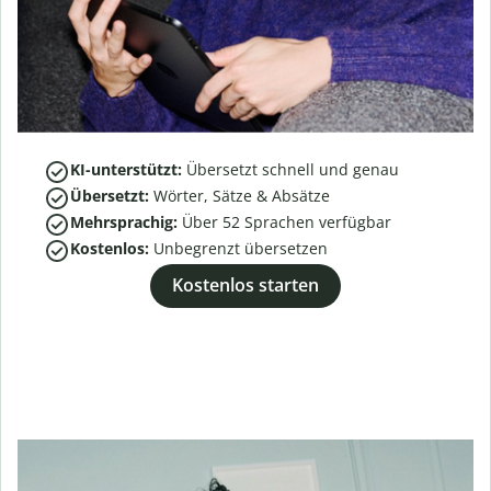
KI-unterstützt:
Übersetzt schnell und genau
Übersetzt:
Wörter, Sätze & Absätze
Mehrsprachig:
Über
52
Sprachen verfügbar
Kostenlos:
Unbegrenzt übersetzen
Kostenlos starten