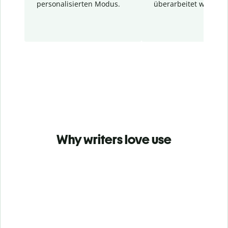
personalisierten Modus.
überarbeitet wurden.
Why writers love use