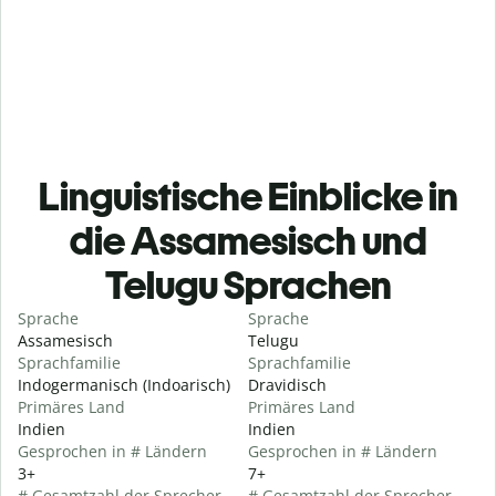
Linguistische Einblicke in
die Assamesisch und
Telugu Sprachen
Sprache
Sprache
Assamesisch
Telugu
Sprachfamilie
Sprachfamilie
Indogermanisch (Indoarisch)
Dravidisch
Primäres Land
Primäres Land
Indien
Indien
Gesprochen in # Ländern
Gesprochen in # Ländern
3+
7+
# Gesamtzahl der Sprecher
# Gesamtzahl der Sprecher