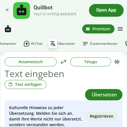
Quillbot
Open App
Your AI writing assistant
Premium
-Humanizer
KI-Chat
Übersetzer
Zusammenfasser
Assamesisch
Telugu
Text einfügen
Übersetzen
Kulturelle Hinweise zu jeder
Übersetzung. Melden Sie sich an,
Registrieren
damit Ihre Worte nicht nur übersetzt,
sondern verstanden werden.