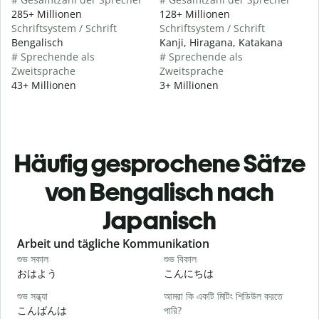
285+ Millionen
128+ Millionen
Schriftsystem / Schrift
Schriftsystem / Schrift
Bengalisch
Kanji, Hiragana, Katakana
# Sprechende als
# Sprechende als
Zweitsprache
Zweitsprache
43+ Millionen
3+ Millionen
Häufig gesprochene Sätze
von Bengalisch nach
Japanisch
Slide 1 of 6
Arbeit und tägliche Kommunikation
শুভ সকাল
শুভ বিকাল
হ
おはよう
こんにちは
শুভ সন্ধ্যা
আমরা কি একটি মিটিং শিডিউল করতে
আ
こんばんは
পারি?