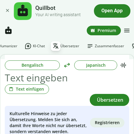
Quillbot
Open App
Your AI writing assistant
Premium
-Humanizer
KI-Chat
Übersetzer
Zusammenfasser
Bengalisch
Japanisch
Text einfügen
Übersetzen
Kulturelle Hinweise zu jeder
Übersetzung. Melden Sie sich an,
Registrieren
damit Ihre Worte nicht nur übersetzt,
sondern verstanden werden.