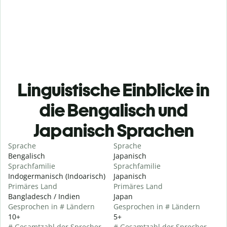
Linguistische Einblicke in
die Bengalisch und
Japanisch Sprachen
Sprache
Sprache
Bengalisch
Japanisch
Sprachfamilie
Sprachfamilie
Indogermanisch (Indoarisch)
Japanisch
Primäres Land
Primäres Land
Bangladesch / Indien
Japan
Gesprochen in # Ländern
Gesprochen in # Ländern
10+
5+
# Gesamtzahl der Sprecher
# Gesamtzahl der Sprecher