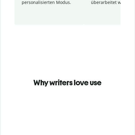
personalisierten Modus.
überarbeitet wurden.
Why writers love use