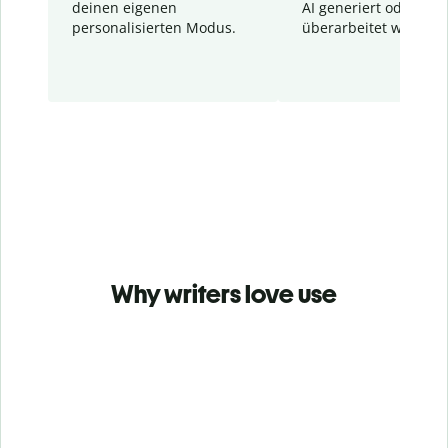
deinen eigenen
AI generiert oder
personalisierten Modus.
überarbeitet wurden.
Why writers love use