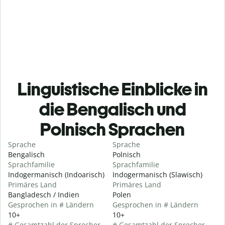
Linguistische Einblicke in
die Bengalisch und
Polnisch Sprachen
Sprache
Sprache
Bengalisch
Polnisch
Sprachfamilie
Sprachfamilie
Indogermanisch (Indoarisch)
Indogermanisch (Slawisch)
Primäres Land
Primäres Land
Bangladesch / Indien
Polen
Gesprochen in # Ländern
Gesprochen in # Ländern
10+
10+
# Gesamtzahl der Sprecher
# Gesamtzahl der Sprecher