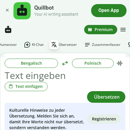
Quillbot
Open App
Your AI writing assistant
Premium
-Humanizer
KI-Chat
Übersetzer
Zusammenfasser
Bengalisch
Polnisch
Text einfügen
Übersetzen
Kulturelle Hinweise zu jeder
Übersetzung. Melden Sie sich an,
Registrieren
damit Ihre Worte nicht nur übersetzt,
sondern verstanden werden.