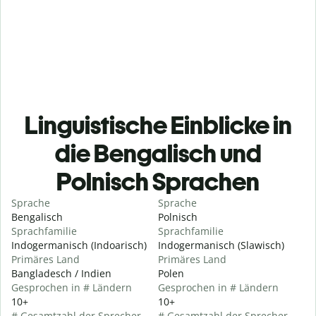
Linguistische Einblicke in
die Bengalisch und
Polnisch Sprachen
Sprache
Sprache
Bengalisch
Polnisch
Sprachfamilie
Sprachfamilie
Indogermanisch (Indoarisch)
Indogermanisch (Slawisch)
Primäres Land
Primäres Land
Bangladesch / Indien
Polen
Gesprochen in # Ländern
Gesprochen in # Ländern
10+
10+
# Gesamtzahl der Sprecher
# Gesamtzahl der Sprecher