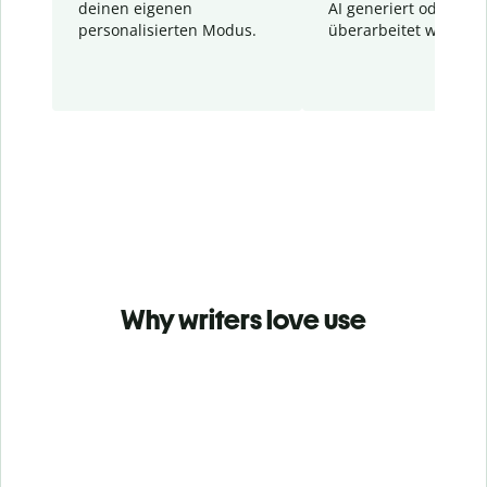
deinen eigenen
AI generiert oder
personalisierten Modus.
überarbeitet wurden.
Why writers love use