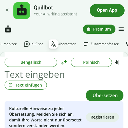
Quillbot
Open App
Your AI writing assistant
Premium
-Humanizer
KI-Chat
Übersetzer
Zusammenfasser
Bengalisch
Polnisch
Text einfügen
Übersetzen
Kulturelle Hinweise zu jeder
Übersetzung. Melden Sie sich an,
Registrieren
damit Ihre Worte nicht nur übersetzt,
sondern verstanden werden.