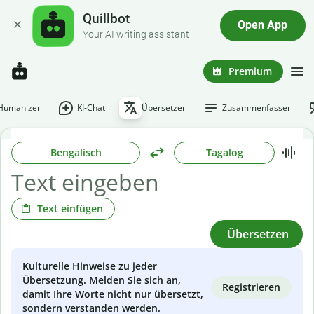
Quillbot
Open App
Your AI writing assistant
Premium
-Humanizer
KI-Chat
Übersetzer
Zusammenfasser
Bengalisch
Tagalog
Text einfügen
Übersetzen
Kulturelle Hinweise zu jeder
Übersetzung. Melden Sie sich an,
Registrieren
damit Ihre Worte nicht nur übersetzt,
sondern verstanden werden.