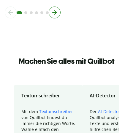
Machen Sie alles mit Quillbot
Textumschreiber
AI-Detector
Mit dem
Textumschreiber
Der
AI-Detector
von
von Quillbot findest du
Quillbot analysiert d
immer die richtigen Worte.
Texte und erstellt ei
Wähle einfach den
hilfreichen Bericht. S