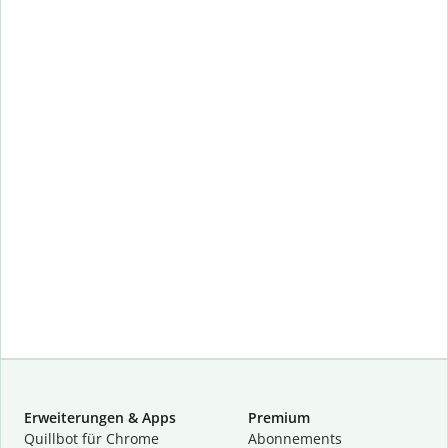
Erweiterungen & Apps
Premium
Quillbot für Chrome
Abon­ne­ments