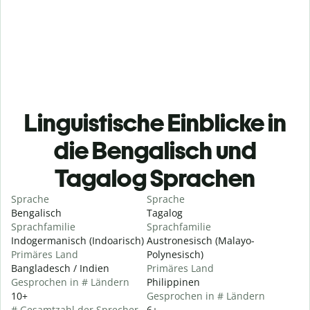
Linguistische Einblicke in
die Bengalisch und
Tagalog Sprachen
Sprache
Sprache
Bengalisch
Tagalog
Sprachfamilie
Sprachfamilie
Indogermanisch (Indoarisch)
Austronesisch (Malayo-
Primäres Land
Polynesisch)
Bangladesch / Indien
Primäres Land
Gesprochen in # Ländern
Philippinen
10+
Gesprochen in # Ländern
# Gesamtzahl der Sprecher
6+