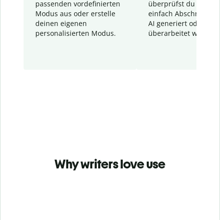
passenden vordefinierten
überprüfst du schnel
Modus aus oder erstelle
einfach Abschnitte, d
deinen eigenen
AI generiert oder
personalisierten Modus.
überarbeitet wurden.
Why writers love use