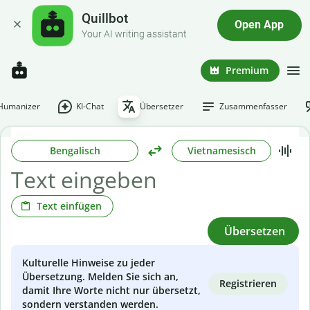
Quillbot
Open App
Your AI writing assistant
Premium
-Humanizer
KI-Chat
Übersetzer
Zusammenfasser
Bengalisch
Vietnamesisch
Text einfügen
Übersetzen
Kulturelle Hinweise zu jeder
Übersetzung. Melden Sie sich an,
Registrieren
damit Ihre Worte nicht nur übersetzt,
sondern verstanden werden.