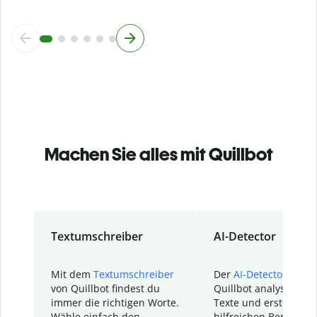
Machen Sie alles mit Quillbot
Textumschreiber
AI-Detector
Mit dem
Textumschreiber
Der
AI-Detector
von
von Quillbot findest du
Quillbot analysiert d
immer die richtigen Worte.
Texte und erstellt ei
Wähle einfach den
hilfreichen Bericht. S