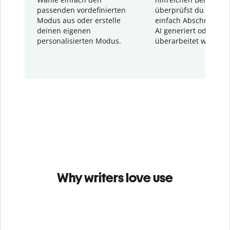
passenden vordefinierten
überprüfst du schnel
Modus aus oder erstelle
einfach Abschnitte, d
deinen eigenen
AI generiert oder
personalisierten Modus.
überarbeitet wurden.
Why writers love use