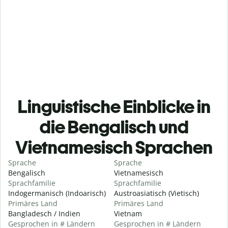
Linguistische Einblicke in
die Bengalisch und
Vietnamesisch Sprachen
Sprache
Sprache
Bengalisch
Vietnamesisch
Sprachfamilie
Sprachfamilie
Indogermanisch (Indoarisch)
Austroasiatisch (Vietisch)
Primäres Land
Primäres Land
Bangladesch / Indien
Vietnam
Gesprochen in # Ländern
Gesprochen in # Ländern