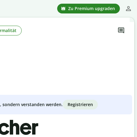
Zu Premium upgraden
rmalität
Registrieren
zt, sondern verstanden werden.
scher