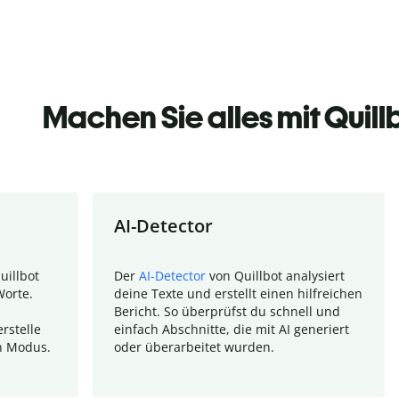
Machen Sie alles mit Quill
AI-Detector
uillbot
Der
AI-Detector
von Quillbot analysiert
Worte.
deine Texte und erstellt einen hilfreichen
Bericht. So überprüfst du schnell und
rstelle
einfach Abschnitte, die mit AI generiert
n Modus.
oder überarbeitet wurden.