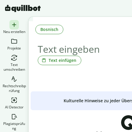
Bosnisch
Neu erstellen
Projekte
Text einfügen
Text
umschreiben
Rechtschreibp
rüfung
Kulturelle Hinweise zu jeder Über
AI Detector
Q
Plagiatsprüfu
ng