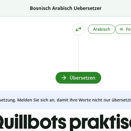
Bosnisch Arabisch Uebersetzer
Arabisch
Fo
Übersetzen
setzung. Melden Sie sich an, damit Ihre Worte nicht nur überset
uillbots prakti