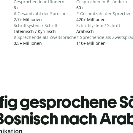
Gesprochen in # Ländern
Gesprochen in # Ländern
6+
60+
# Gesamtzahl der Sprecher
# Gesamtzahl der Sprecher
2,7+ Millionen
420+ Millionen
Schriftsystem / Schrift
Schriftsystem / Schrift
Lateinisch / Kyrillisch
Arabisch
# Sprechende als Zweitsprache
# Sprechende als Zweitspra
0,5+ Millionen
110+ Millionen
fig gesprochene S
Bosnisch nach Ara
nikation