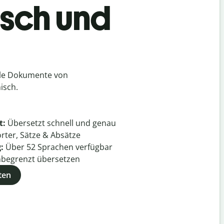
isch und
lle Dokumente von
isch.
t:
Übersetzt schnell und genau
rter, Sätze & Absätze
g:
Über
52
Sprachen verfügbar
begrenzt übersetzen
ten