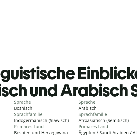
guistische Einblicke
isch und Arabisch
Sprache
Sprache
Bosnisch
Arabisch
Sprachfamilie
Sprachfamilie
Indogermanisch (Slawisch)
Afroasiatisch (Semitisch)
Primäres Land
Primäres Land
Bosnien und Herzegowina
Ägypten / Saudi-Arabien / A