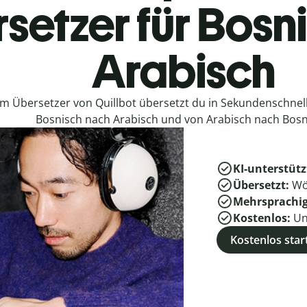
setzer für Bosn
Arabisch
em Übersetzer von Quillbot übersetzt du in Sekundenschne
Bosnisch nach Arabisch und von Arabisch nach Bosn
KI-unterstütz
Übersetzt:
Wö
Mehrsprachi
Kostenlos:
Un
Kostenlos star