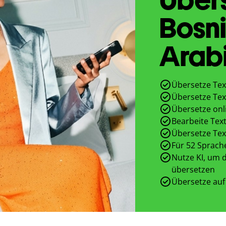
Bosni
Arab
Übersetze Tex
Übersetze Tex
Übersetze onl
Bearbeite Text
Übersetze Tex
Für 52 Sprach
Nutze KI, um d
übersetzen
Übersetze auf