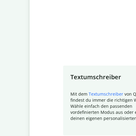
Slide 1 of 7
Textumschreiber
Mit dem
Textumschreiber
von Q
findest du immer die richtigen 
Wähle einfach den passenden
vordefinierten Modus aus oder e
deinen eigenen personalisierte