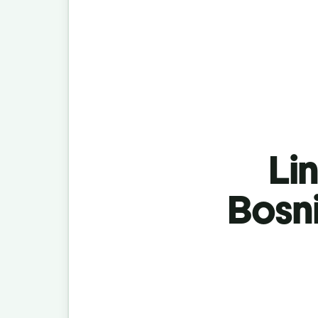
Lin
Bosn