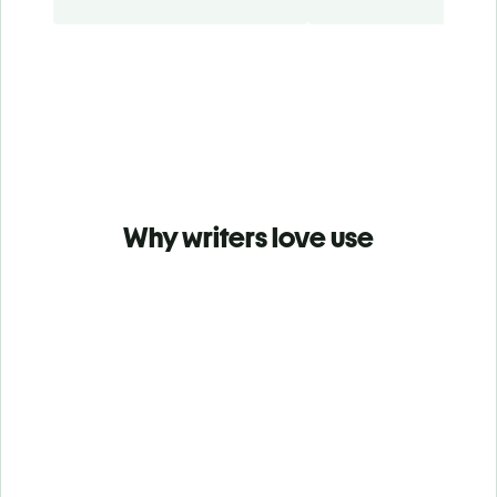
Why writers love use