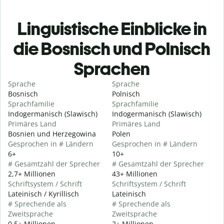
Linguistische Einblicke in
die Bosnisch und Polnisch
Sprachen
Sprache
Sprache
Bosnisch
Polnisch
Sprachfamilie
Sprachfamilie
Indogermanisch (Slawisch)
Indogermanisch (Slawisch)
Primäres Land
Primäres Land
Bosnien und Herzegowina
Polen
Gesprochen in # Ländern
Gesprochen in # Ländern
6+
10+
# Gesamtzahl der Sprecher
# Gesamtzahl der Sprecher
2,7+ Millionen
43+ Millionen
Schriftsystem / Schrift
Schriftsystem / Schrift
Lateinisch / Kyrillisch
Lateinisch
# Sprechende als
# Sprechende als
Zweitsprache
Zweitsprache
0,5+ Millionen
2+ Millionen