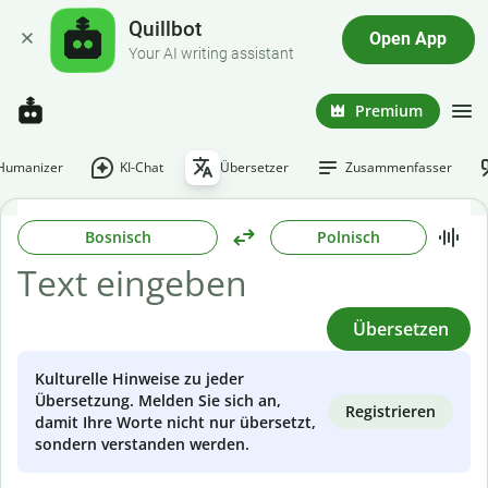
Quillbot
Open App
Your AI writing assistant
Premium
-Humanizer
KI-Chat
Übersetzer
Zusammenfasser
Bosnisch
Polnisch
Übersetzen
Kulturelle Hinweise zu jeder
Übersetzung. Melden Sie sich an,
Registrieren
damit Ihre Worte nicht nur übersetzt,
sondern verstanden werden.