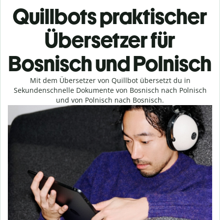
Quillbots praktischer
Übersetzer für
Bosnisch und Polnisch
Mit dem Übersetzer von Quillbot übersetzt du in
Sekundenschnelle Dokumente von Bosnisch nach Polnisch
und von Polnisch nach Bosnisch.