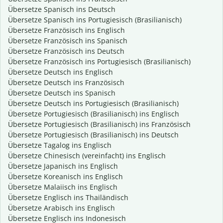
Übersetze Spanisch ins Deutsch
Übersetze Spanisch ins Portugiesisch (Brasilianisch)
Übersetze Französisch ins Englisch
Übersetze Französisch ins Spanisch
Übersetze Französisch ins Deutsch
Übersetze Französisch ins Portugiesisch (Brasilianisch)
Übersetze Deutsch ins Englisch
Übersetze Deutsch ins Französisch
Übersetze Deutsch ins Spanisch
Übersetze Deutsch ins Portugiesisch (Brasilianisch)
Übersetze Portugiesisch (Brasilianisch) ins Englisch
Übersetze Portugiesisch (Brasilianisch) ins Französisch
Übersetze Portugiesisch (Brasilianisch) ins Deutsch
Übersetze Tagalog ins Englisch
Übersetze Chinesisch (vereinfacht) ins Englisch
Übersetze Japanisch ins Englisch
Übersetze Koreanisch ins Englisch
Übersetze Malaiisch ins Englisch
Übersetze Englisch ins Thailändisch
Übersetze Arabisch ins Englisch
Übersetze Englisch ins Indonesisch