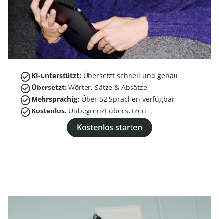
KI-unterstützt:
Übersetzt schnell und genau
Übersetzt:
Wörter, Sätze & Absätze
Mehrsprachig:
Über
52
Sprachen verfügbar
Kostenlos:
Unbegrenzt übersetzen
Kostenlos starten