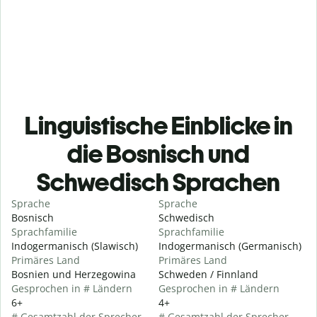
Linguistische Einblicke in
die Bosnisch und
Schwedisch Sprachen
Sprache
Sprache
Bosnisch
Schwedisch
Sprachfamilie
Sprachfamilie
Indogermanisch (Slawisch)
Indogermanisch (Germanisch)
Primäres Land
Primäres Land
Bosnien und Herzegowina
Schweden / Finnland
Gesprochen in # Ländern
Gesprochen in # Ländern
6+
4+
# Gesamtzahl der Sprecher
# Gesamtzahl der Sprecher