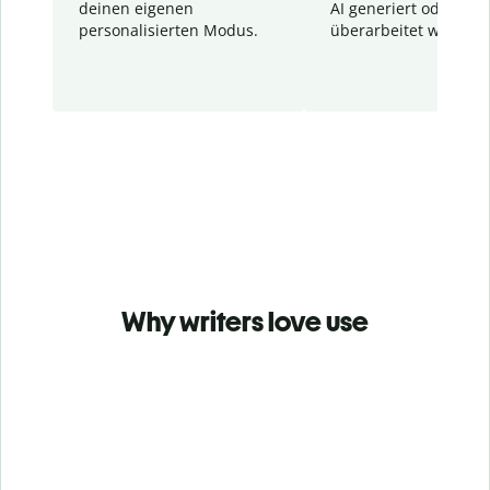
deinen eigenen
AI generiert oder
personalisierten Modus.
überarbeitet wurden.
Why writers love use