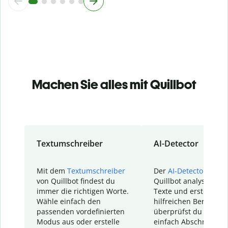
Machen Sie alles mit Quillbot
Textumschreiber
AI-Detector
Mit dem
Textumschreiber
Der
AI-Detector
von
von Quillbot findest du
Quillbot analysiert d
immer die richtigen Worte.
Texte und erstellt ei
Wähle einfach den
hilfreichen Bericht. S
passenden vordefinierten
überprüfst du schnel
Modus aus oder erstelle
einfach Abschnitte, d