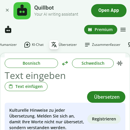
Quillbot
Open App
Your AI writing assistant
Premium
-Humanizer
KI-Chat
Übersetzer
Zusammenfasser
Bosnisch
Schwedisch
Text einfügen
Übersetzen
Kulturelle Hinweise zu jeder
Übersetzung. Melden Sie sich an,
Registrieren
damit Ihre Worte nicht nur übersetzt,
sondern verstanden werden.