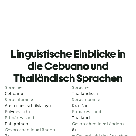
Linguistische Einblicke in
die Cebuano und
Thailändisch Sprachen
Sprache
Sprache
Cebuano
Thailändisch
Sprachfamilie
Sprachfamilie
Austronesisch (Malayo-
Kra-Dai
Polynesisch)
Primäres Land
Primäres Land
Thailand
Philippinen
Gesprochen in # Ländern
Gesprochen in # Ländern
8+
2+
# Gesamtzahl der Sprecher