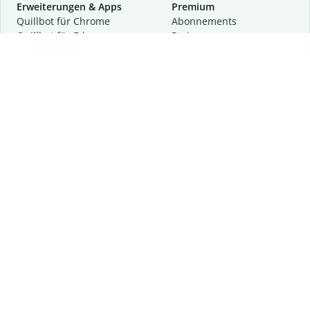
Erweiterungen & Apps
Premium
Quillbot für Chrome
Abon­ne­ments
Quillbot für Edge
Preise
Quillbot für Safari
Für Teams
Quillbot für Android
Partnerprogramm
Quillbot für iOS
Demo anfragen
Quillbot für Windows
Quillbot für macOS
Quillbot für Word
Tools
Unternehmen
Schreibhilfen
Über uns
Textkorrektur
Privatsphäre & Sicherheit
Zitieren und Originalität
Karriere
KI-Tools
Hilfe
Kontakt
Ressourcen
Folge uns