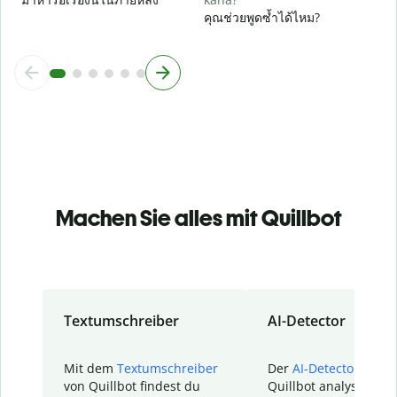
คุณช่วยพูดซ้ำได้ไหม?
Machen Sie alles mit Quillbot
Textumschreiber
AI-Detector
Mit dem
Textumschreiber
Der
AI-Detector
von
von Quillbot findest du
Quillbot analysiert d