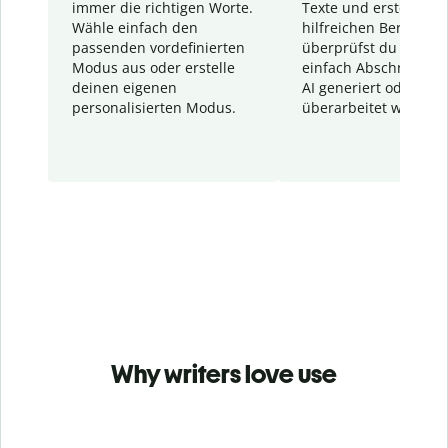
immer die richtigen Worte.
Texte und erstellt ei
Wähle einfach den
hilfreichen Bericht. S
passenden vordefinierten
überprüfst du schnel
Modus aus oder erstelle
einfach Abschnitte, d
deinen eigenen
AI generiert oder
personalisierten Modus.
überarbeitet wurden.
Why writers love use