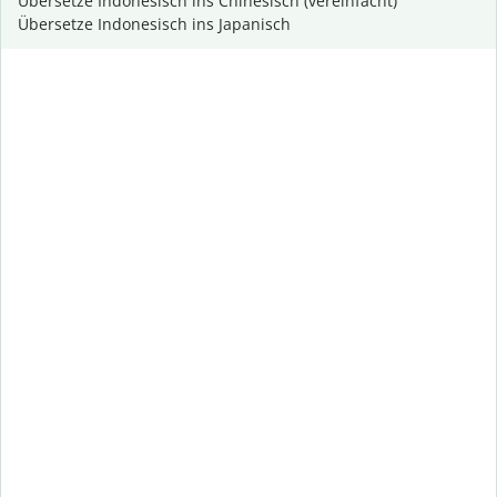
Übersetze Indonesisch ins Chinesisch (vereinfacht)
Übersetze Indonesisch ins Japanisch