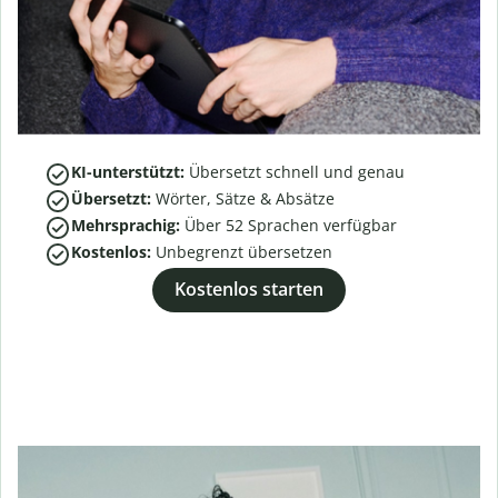
KI-unterstützt:
Übersetzt schnell und genau
Übersetzt:
Wörter, Sätze & Absätze
Mehrsprachig:
Über
52
Sprachen verfügbar
Kostenlos:
Unbegrenzt übersetzen
Kostenlos starten