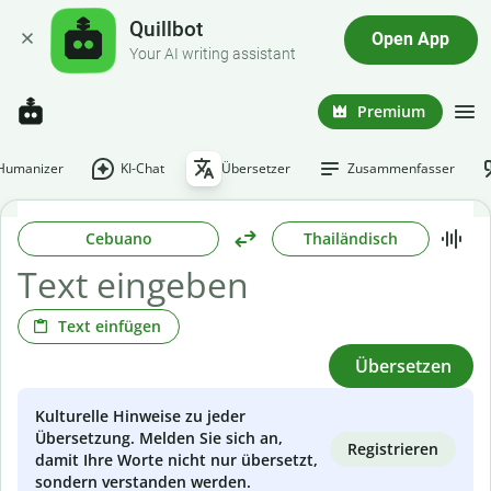
Quillbot
Open App
Your AI writing assistant
Premium
-Humanizer
KI-Chat
Übersetzer
Zusammenfasser
Cebuano
Thailändisch
Text einfügen
Übersetzen
Kulturelle Hinweise zu jeder
Übersetzung. Melden Sie sich an,
Registrieren
damit Ihre Worte nicht nur übersetzt,
sondern verstanden werden.