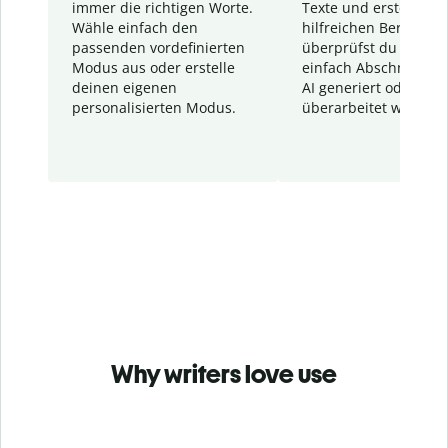
immer die richtigen Worte.
Texte und erstellt ei
Wähle einfach den
hilfreichen Bericht. S
passenden vordefinierten
überprüfst du schnel
Modus aus oder erstelle
einfach Abschnitte, d
deinen eigenen
AI generiert oder
personalisierten Modus.
überarbeitet wurden.
Why writers love use