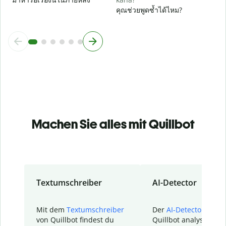
คุณช่วยพูดซ้ำได้ไหม?
Machen Sie alles mit Quillbot
Textumschreiber
AI-Detector
Mit dem
Textumschreiber
Der
AI-Detector
von
von Quillbot findest du
Quillbot analysiert d