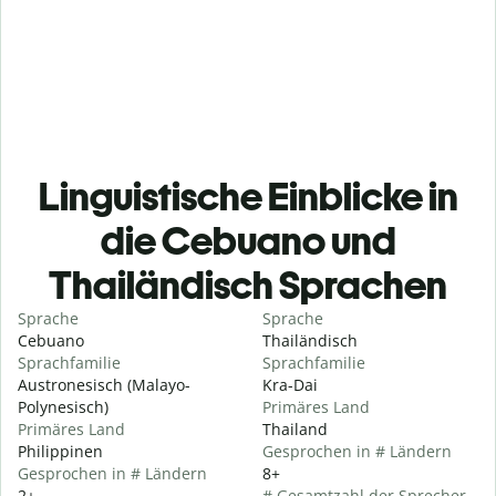
Linguistische Einblicke in
die Cebuano und
Thailändisch Sprachen
Sprache
Sprache
Cebuano
Thailändisch
Sprachfamilie
Sprachfamilie
Austronesisch (Malayo-
Kra-Dai
Polynesisch)
Primäres Land
Primäres Land
Thailand
Philippinen
Gesprochen in # Ländern
Gesprochen in # Ländern
8+
2+
# Gesamtzahl der Sprecher