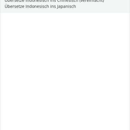
Übersetze Indonesisch ins Chinesisch (vereinfacht)
Übersetze Indonesisch ins Japanisch