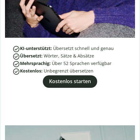
KI-unterstützt:
Übersetzt schnell und genau
Übersetzt:
Wörter, Sätze & Absätze
Mehrsprachig:
Über
52
Sprachen verfügbar
Kostenlos:
Unbegrenzt übersetzen
Kostenlos starten