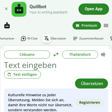
Quillbot
Open App
Your AI writing assistant
Premium
-Humanizer
KI-Chat
Übersetzer
Zusammenfasser
Cebuano
Thailändisch
Text einfügen
Übersetzen
Kulturelle Hinweise zu jeder
Übersetzung. Melden Sie sich an,
Registrieren
damit Ihre Worte nicht nur übersetzt,
sondern verstanden werden.