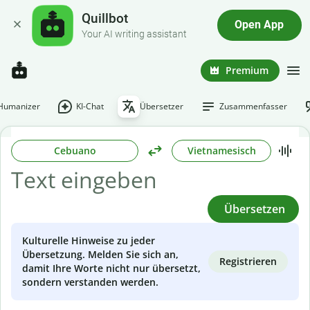
Quillbot
Open App
Your AI writing assistant
Premium
-Humanizer
KI-Chat
Übersetzer
Zusammenfasser
Cebuano
Vietnamesisch
Übersetzen
Kulturelle Hinweise zu jeder
Übersetzung. Melden Sie sich an,
Registrieren
damit Ihre Worte nicht nur übersetzt,
sondern verstanden werden.