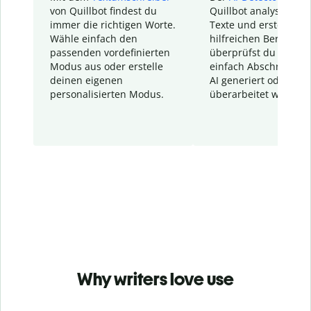
von Quillbot findest du
Quillbot analysiert d
immer die richtigen Worte.
Texte und erstellt ei
Wähle einfach den
hilfreichen Bericht. S
passenden vordefinierten
überprüfst du schnel
Modus aus oder erstelle
einfach Abschnitte, d
deinen eigenen
AI generiert oder
personalisierten Modus.
überarbeitet wurden.
Why writers love use