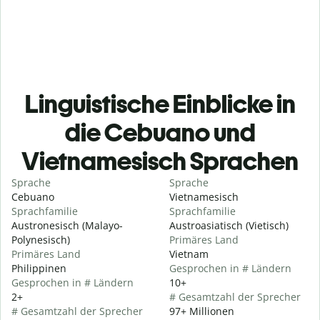
Linguistische Einblicke in
die Cebuano und
Vietnamesisch Sprachen
Sprache
Sprache
Cebuano
Vietnamesisch
Sprachfamilie
Sprachfamilie
Austronesisch (Malayo-
Austroasiatisch (Vietisch)
Polynesisch)
Primäres Land
Primäres Land
Vietnam
Philippinen
Gesprochen in # Ländern
Gesprochen in # Ländern
10+
2+
# Gesamtzahl der Sprecher
# Gesamtzahl der Sprecher
97+ Millionen