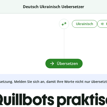
Deutsch Ukrainisch Uebersetzer
Ukrainisch
Übersetzen
setzung. Melden Sie sich an, damit Ihre Worte nicht nur überset
uillbots prakti