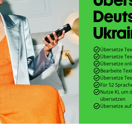
Deut
Ukrai
Übersetze Tex
Übersetze Tex
Übersetze onl
Bearbeite Text
Übersetze Tex
Für 52 Sprach
Nutze KI, um d
übersetzen
Übersetze auf