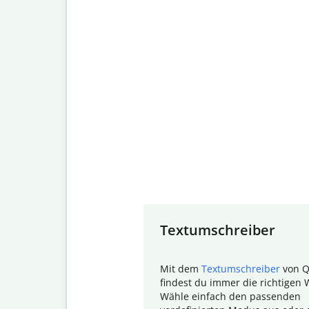
Slide 1 of 7
Textumschreiber
Mit dem
Textumschreiber
von Q
findest du immer die richtigen 
Wähle einfach den passenden