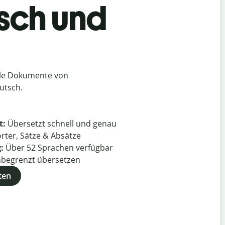
tsch und
lle Dokumente von
utsch.
t:
Übersetzt schnell und genau
rter, Sätze & Absätze
g:
Über
52
Sprachen verfügbar
begrenzt übersetzen
ten