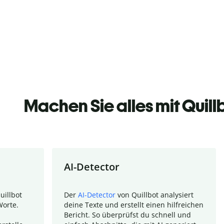
Machen Sie alles mit Quill
AI-Detector
uillbot
Der
AI-Detector
von Quillbot analysiert
Worte.
deine Texte und erstellt einen hilfreichen
Bericht. So überprüfst du schnell und