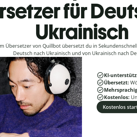
setzer für Deu
Ukrainisch
em Übersetzer von Quillbot übersetzt du in Sekundenschne
Deutsch nach Ukrainisch und von Ukrainisch nach De
KI-unterstütz
Übersetzt:
Wö
Mehrsprachi
Kostenlos:
Un
Kostenlos star