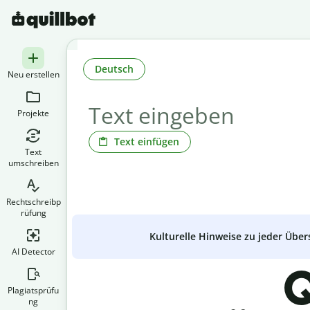
Deutsch
Neu erstellen
Projekte
Text einfügen
Text
umschreiben
Rechtschreibp
rüfung
Kulturelle Hinweise zu jeder Über
AI Detector
Q
Plagiatsprüfu
ng