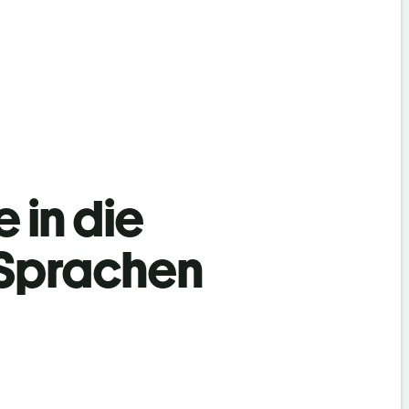
 in die
 Sprachen