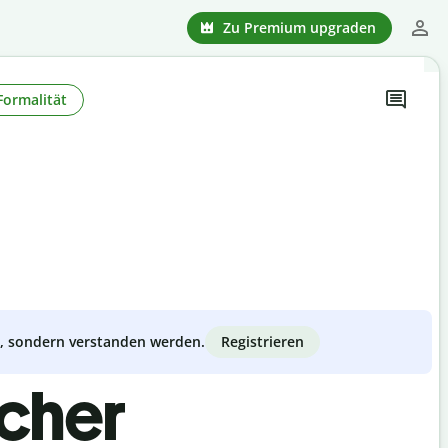
Zu Premium upgraden
Formalität
Registrieren
zt, sondern verstanden werden.
scher