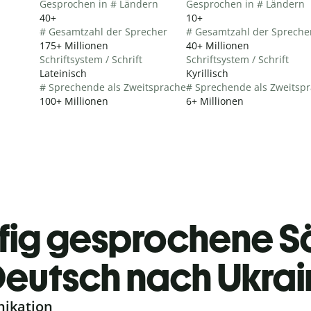
Gesprochen in # Ländern
Gesprochen in # Ländern
40+
10+
# Gesamtzahl der Sprecher
# Gesamtzahl der Spreche
175+ Millionen
40+ Millionen
Schriftsystem / Schrift
Schriftsystem / Schrift
Lateinisch
Kyrillisch
# Sprechende als Zweitsprache
# Sprechende als Zweitsp
100+ Millionen
6+ Millionen
fig gesprochene S
eutsch nach Ukrai
nikation