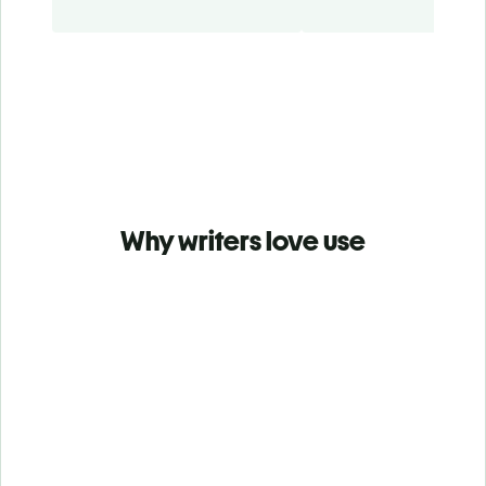
Why writers love use