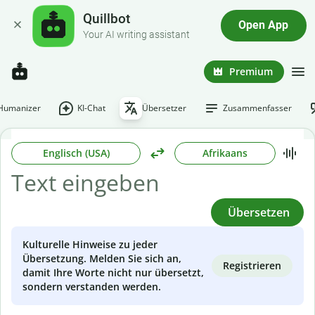
Quillbot
Open App
Your AI writing assistant
Premium
-Humanizer
KI-Chat
Übersetzer
Zusammenfasser
Englisch (USA)
Afrikaans
Übersetzen
Kulturelle Hinweise zu jeder
Übersetzung. Melden Sie sich an,
Registrieren
damit Ihre Worte nicht nur übersetzt,
sondern verstanden werden.