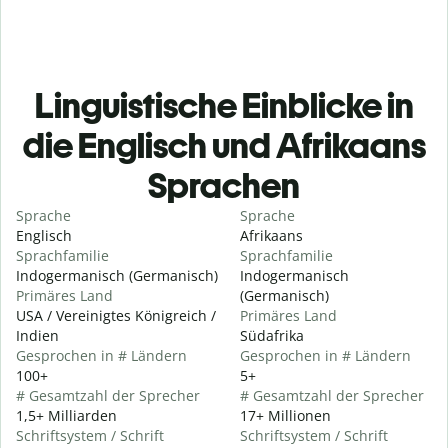
Linguistische Einblicke in
die Englisch und Afrikaans
Sprachen
Sprache
Sprache
Englisch
Afrikaans
Sprachfamilie
Sprachfamilie
Indogermanisch (Germanisch)
Indogermanisch
Primäres Land
(Germanisch)
USA / Vereinigtes Königreich /
Primäres Land
Indien
Südafrika
Gesprochen in # Ländern
Gesprochen in # Ländern
100+
5+
# Gesamtzahl der Sprecher
# Gesamtzahl der Sprecher
1,5+ Milliarden
17+ Millionen
Schriftsystem / Schrift
Schriftsystem / Schrift