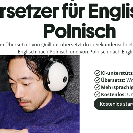
setzer für Engl
Polnisch
em Übersetzer von Quillbot übersetzt du in Sekundenschne
Englisch nach Polnisch und von Polnisch nach Engli
KI-unterstütz
Übersetzt:
Wö
Mehrsprachi
Kostenlos:
Un
Kostenlos star