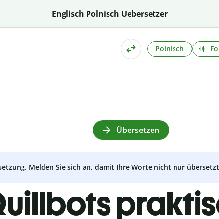
Englisch Polnisch Uebersetzer
Polnisch
Fo
Übersetzen
setzung. Melden Sie sich an, damit Ihre Worte nicht nur überset
uillbots prakti