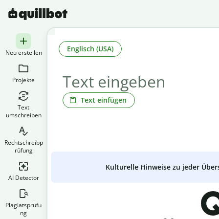
Englisch (USA)
Neu erstellen
Projekte
Text einfügen
Text
umschreiben
Rechtschreibp
rüfung
Kulturelle Hinweise zu jeder Über
AI Detector
Q
Plagiatsprüfu
ng