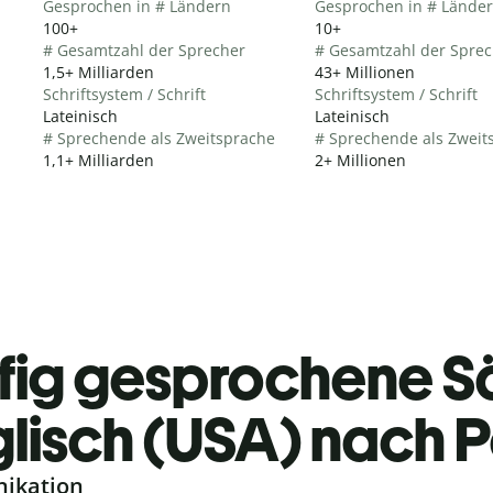
Gesprochen in # Ländern
Gesprochen in # Lände
100+
10+
# Gesamtzahl der Sprecher
# Gesamtzahl der Sprec
1,5+ Milliarden
43+ Millionen
Schriftsystem / Schrift
Schriftsystem / Schrift
Lateinisch
Lateinisch
# Sprechende als Zweitsprache
# Sprechende als Zweit
1,1+ Milliarden
2+ Millionen
fig gesprochene S
lisch (USA) nach P
nikation