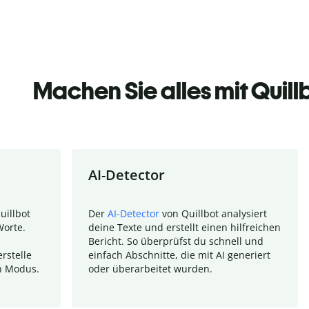
Machen Sie alles mit Quill
AI-Detector
uillbot
Der
AI-Detector
von Quillbot analysiert
Worte.
deine Texte und erstellt einen hilfreichen
Bericht. So überprüfst du schnell und
rstelle
einfach Abschnitte, die mit AI generiert
n Modus.
oder überarbeitet wurden.