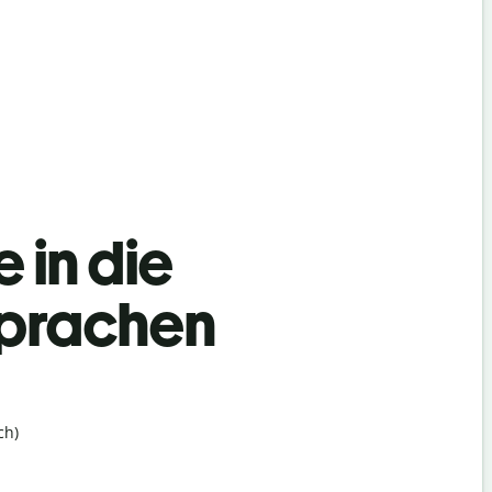
 in die
Sprachen
ch)