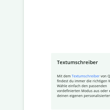
Slide 1 of 7
Textumschreiber
Mit dem
Textumschreiber
von Q
findest du immer die richtigen 
Wähle einfach den passenden
vordefinierten Modus aus oder e
deinen eigenen personalisierte