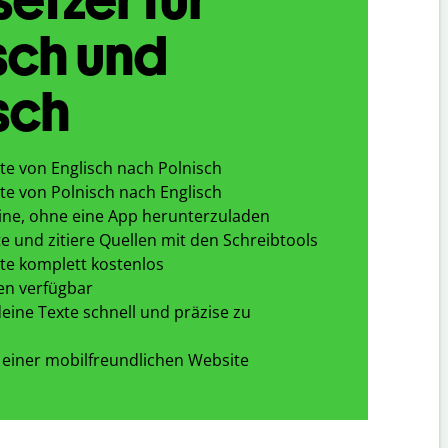
sch und
sch
te von Englisch nach Polnisch
te von Polnisch nach Englisch
ine, ohne eine App herunterzuladen
e und zitiere Quellen mit den Schreibtools
te komplett kostenlos
en verfügbar
eine Texte schnell und präzise zu
 einer mobilfreundlichen Website