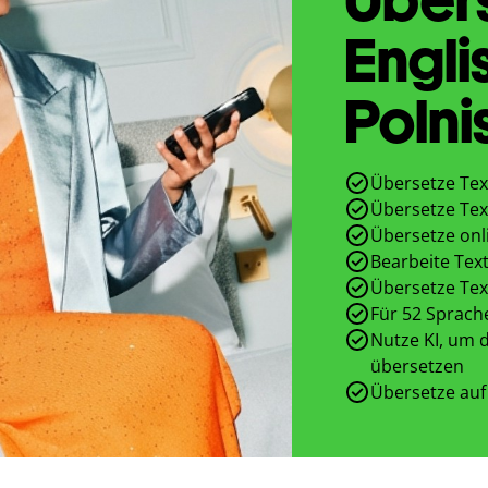
Engli
Polni
Übersetze Tex
Übersetze Tex
Übersetze onl
Bearbeite Text
Übersetze Tex
Für 52 Sprach
Nutze KI, um d
übersetzen
Übersetze auf