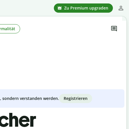
Zu Premium upgraden
rmalität
Registrieren
zt, sondern verstanden werden.
scher