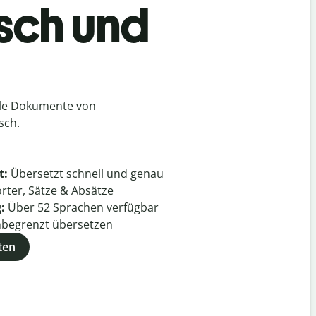
isch und
lle Dokumente von
sch.
t:
Übersetzt schnell und genau
rter, Sätze & Absätze
g:
Über
52
Sprachen verfügbar
begrenzt übersetzen
ten