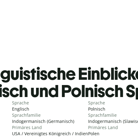
guistische Einblicke
isch und Polnisch 
Sprache
Sprache
Englisch
Polnisch
Sprachfamilie
Sprachfamilie
Indogermanisch (Germanisch)
Indogermanisch (Slawis
Primäres Land
Primäres Land
USA / Vereinigtes Königreich / Indien
Polen