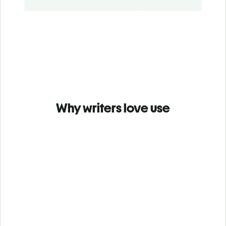
Why writers love use