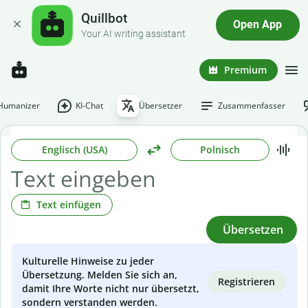
Quillbot
Open App
Your AI writing assistant
Premium
-Humanizer
KI-Chat
Übersetzer
Zusammenfasser
Englisch (USA)
Polnisch
Text einfügen
Übersetzen
Kulturelle Hinweise zu jeder
Übersetzung. Melden Sie sich an,
Registrieren
damit Ihre Worte nicht nur übersetzt,
sondern verstanden werden.