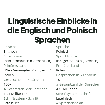
Linguistische Einblicke in
die Englisch und Polnisch
Sprachen
Sprache
Sprache
Englisch
Polnisch
Sprachfamilie
Sprachfamilie
Indogermanisch (Germanisch)
Indogermanisch (Slawisch)
Primäres Land
Primäres Land
USA / Vereinigtes Königreich /
Polen
Indien
Gesprochen in # Ländern
Gesprochen in # Ländern
10+
100+
# Gesamtzahl der Sprecher
# Gesamtzahl der Sprecher
43+ Millionen
1,5+ Milliarden
Schriftsystem / Schrift
Schriftsystem / Schrift
Lateinisch
Lateinisch
# Sprechende als