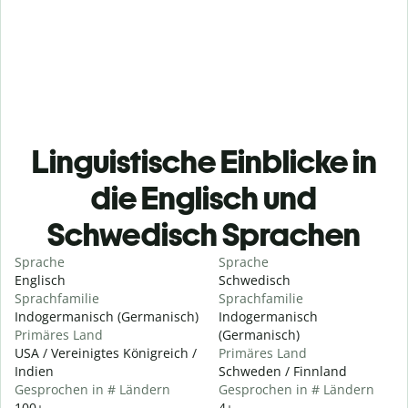
Linguistische Einblicke in
die Englisch und
Schwedisch Sprachen
Sprache
Sprache
Englisch
Schwedisch
Sprachfamilie
Sprachfamilie
Indogermanisch (Germanisch)
Indogermanisch
Primäres Land
(Germanisch)
USA / Vereinigtes Königreich /
Primäres Land
Indien
Schweden / Finnland
Gesprochen in # Ländern
Gesprochen in # Ländern
100+
4+