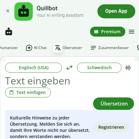
Quillbot
Open App
Your AI writing assistant
Premium
-Humanizer
KI-Chat
Übersetzer
Zusammenfasser
Englisch (USA)
Schwedisch
Text einfügen
Übersetzen
Kulturelle Hinweise zu jeder
Übersetzung. Melden Sie sich an,
Registrieren
damit Ihre Worte nicht nur übersetzt,
sondern verstanden werden.