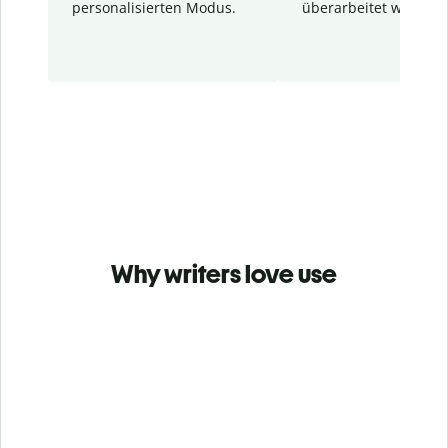
personalisierten Modus.
überarbeitet wurden.
Why writers love use