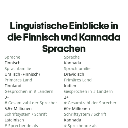
Linguistische Einblicke in
die Finnisch und Kannada
Sprachen
Sprache
Sprache
Finnisch
Kannada
Sprachfamilie
Sprachfamilie
Uralisch (Finnisch)
Dravidisch
Primäres Land
Primäres Land
Finnland
Indien
Gesprochen in # Ländern
Gesprochen in # Ländern
3+
2+
# Gesamtzahl der Sprecher
# Gesamtzahl der Sprecher
5,5+ Millionen
60+ Millionen
Schriftsystem / Schrift
Schriftsystem / Schrift
Lateinisch
Kannada
# Sprechende als
# Sprechende als