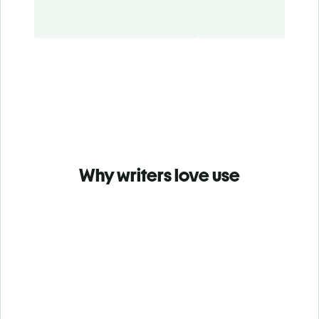
Why writers love use