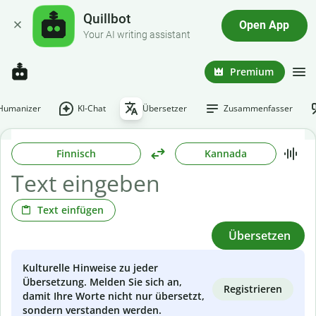
Quillbot
Open App
Your AI writing assistant
Premium
-Humanizer
KI-Chat
Übersetzer
Zusammenfasser
Finnisch
Kannada
Text einfügen
Übersetzen
Kulturelle Hinweise zu jeder
Übersetzung. Melden Sie sich an,
Registrieren
damit Ihre Worte nicht nur übersetzt,
sondern verstanden werden.