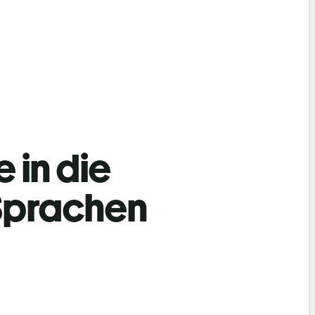
 in die
 Sprachen