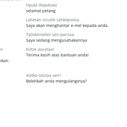
Hyvää iltapäivää
selamat petang
Lähetän sinulle sähköpostia.
Saya akan menghantar e-mel kepada anda.
Työskentelen sen parissa
Saya sedang mengusahakannya
än
Kiitos avustasi!
Terima kasih atas bantuan anda!
apkan
Voitko toistaa sen?
Bolehkah anda mengulanginya?