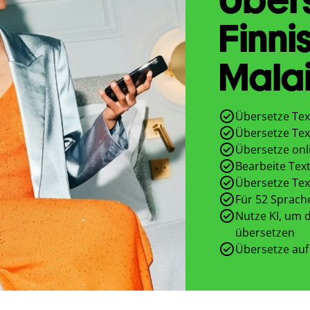
Finni
Malai
Übersetze Tex
Übersetze Tex
Übersetze onl
Bearbeite Text
Übersetze Tex
Für 52 Sprach
Nutze KI, um d
übersetzen
Übersetze auf