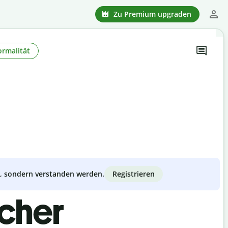
Zu Premium upgraden
ormalität
Registrieren
zt, sondern verstanden werden.
scher