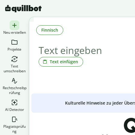
Finnisch
Neu erstellen
Projekte
Text einfügen
Text
umschreiben
Rechtschreibp
rüfung
Kulturelle Hinweise zu jeder Über
AI Detector
Q
Plagiatsprüfu
ng