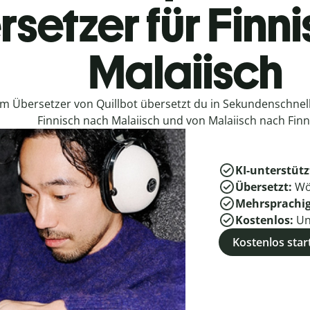
setzer für Finn
Malaiisch
em Übersetzer von Quillbot übersetzt du in Sekundenschne
Finnisch nach Malaiisch und von Malaiisch nach Finn
KI-unterstütz
Übersetzt:
Wö
Mehrsprachi
Kostenlos:
Un
Kostenlos star