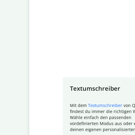
Slide 1 of 7
Textumschreiber
Mit dem
Textumschreiber
von Q
findest du immer die richtigen 
Wähle einfach den passenden
vordefinierten Modus aus oder e
deinen eigenen personalisierte