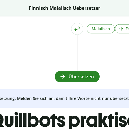
Finnisch Malaiisch Uebersetzer
Malaiisch
F
Übersetzen
setzung. Melden Sie sich an, damit Ihre Worte nicht nur überset
uillbots prakti