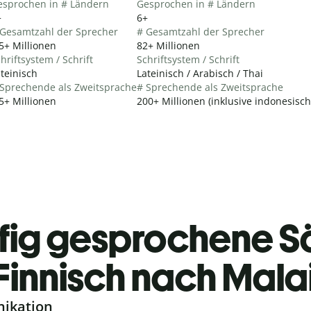
esprochen in # Ländern
Gesprochen in # Ländern
+
6+
 Gesamtzahl der Sprecher
# Gesamtzahl der Sprecher
5+ Millionen
82+ Millionen
hriftsystem / Schrift
Schriftsystem / Schrift
teinisch
Lateinisch / Arabisch / Thai
 Sprechende als Zweitsprache
# Sprechende als Zweitsprache
5+ Millionen
200+ Millionen (inklusive indonesisc
fig gesprochene S
Finnisch nach Mala
nikation