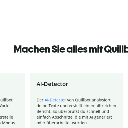
Machen Sie alles mit Quill
AI-Detector
uillbot
Der
AI-Detector
von Quillbot analysiert
Worte.
deine Texte und erstellt einen hilfreichen
Bericht. So überprüfst du schnell und
rstelle
einfach Abschnitte, die mit AI generiert
n Modus.
oder überarbeitet wurden.