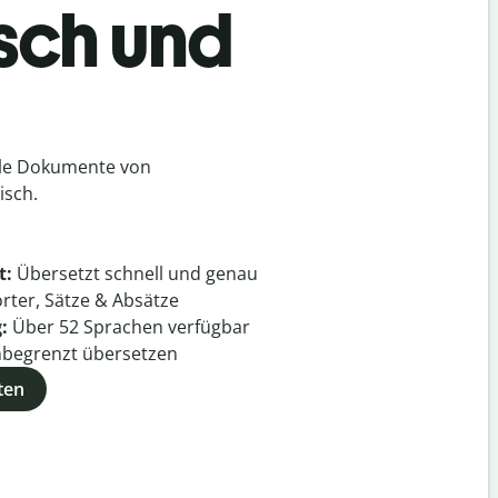
isch und
lle Dokumente von
isch.
t:
Übersetzt schnell und genau
rter, Sätze & Absätze
g:
Über
52
Sprachen verfügbar
begrenzt übersetzen
ten