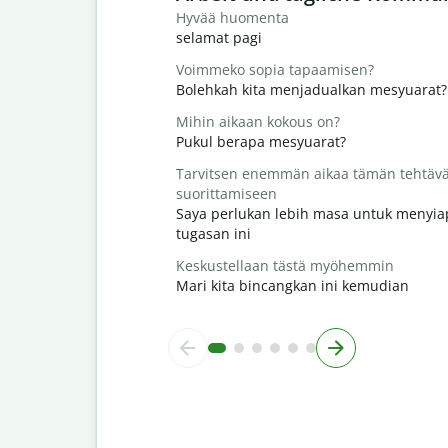
Hyvää huomenta
selamat pagi
Voimmeko sopia tapaamisen?
Bolehkah kita menjadualkan mesyuarat?
Mihin aikaan kokous on?
Pukul berapa mesyuarat?
Tarvitsen enemmän aikaa tämän tehtäv
suorittamiseen
Saya perlukan lebih masa untuk menyi
tugasan ini
Keskustellaan tästä myöhemmin
Mari kita bincangkan ini kemudian