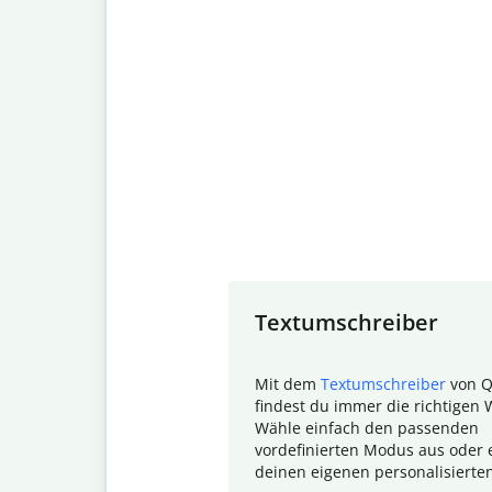
Slide 1 of 7
Textumschreiber
Mit dem
Textumschreiber
von Q
findest du immer die richtigen 
Wähle einfach den passenden
vordefinierten Modus aus oder e
deinen eigenen personalisierte