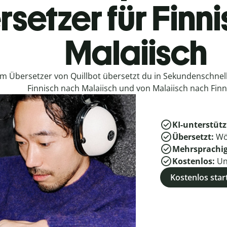
setzer für Finn
Malaiisch
em Übersetzer von Quillbot übersetzt du in Sekundenschne
Finnisch nach Malaiisch und von Malaiisch nach Finn
KI-unterstütz
Übersetzt:
Wö
Mehrsprachi
Kostenlos:
Un
Kostenlos star