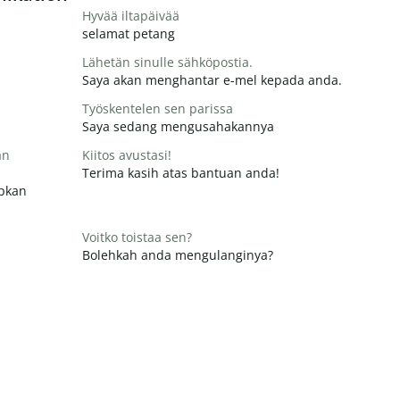
Hyvää iltapäivää
selamat petang
Lähetän sinulle sähköpostia.
Saya akan menghantar e-mel kepada anda.
Työskentelen sen parissa
Saya sedang mengusahakannya
än
Kiitos avustasi!
Terima kasih atas bantuan anda!
apkan
Voitko toistaa sen?
Bolehkah anda mengulanginya?