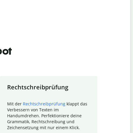
bot
Rechtschreibprüfung
Textzu
Mit der
Rechtschreibprüfung
klappt das
Mithilfe de
Verbessern von Texten im
Quillbot ka
Handumdrehen. Perfektioniere deine
Überblick ü
Grammatik, Rechtschreibung und
So wird das
Zeichensetzung mit nur einem Klick.
Forschungsa