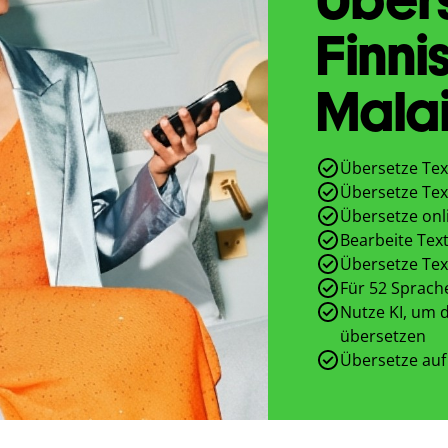
Finni
Malai
Übersetze Tex
Übersetze Tex
Übersetze onl
Bearbeite Text
Übersetze Tex
Für 52 Sprach
Nutze KI, um d
übersetzen
Übersetze auf