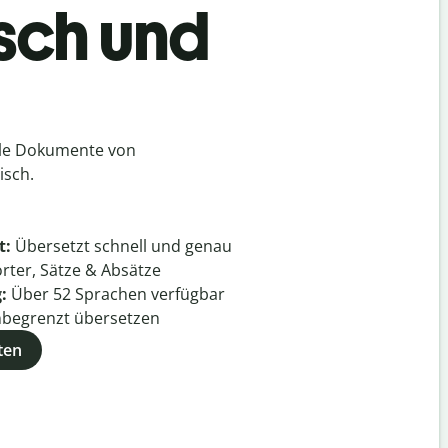
isch und
lle Dokumente von
isch.
t:
Übersetzt schnell und genau
rter, Sätze & Absätze
g:
Über
52
Sprachen verfügbar
begrenzt übersetzen
ten