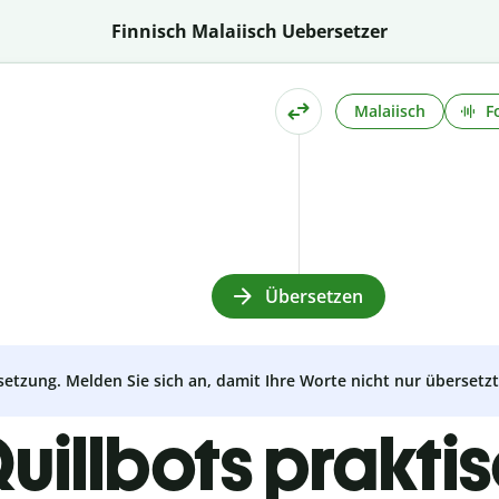
Finnisch Malaiisch Uebersetzer
Malaiisch
F
Übersetzen
setzung. Melden Sie sich an, damit Ihre Worte nicht nur überset
uillbots prakti