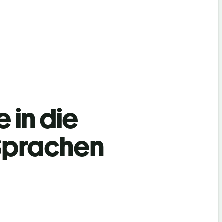
 in die
 Sprachen