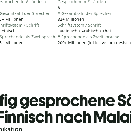
esprochen in # Ländern
Gesprochen in # Ländern
+
6+
 Gesamtzahl der Sprecher
# Gesamtzahl der Sprecher
5+ Millionen
82+ Millionen
hriftsystem / Schrift
Schriftsystem / Schrift
teinisch
Lateinisch / Arabisch / Thai
 Sprechende als Zweitsprache
# Sprechende als Zweitsprache
5+ Millionen
200+ Millionen (inklusive indonesisc
fig gesprochene S
Finnisch nach Mala
nikation