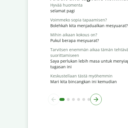
Hyvää huomenta
selamat pagi
Voimmeko sopia tapaamisen?
Bolehkah kita menjadualkan mesyuarat?
Mihin aikaan kokous on?
Pukul berapa mesyuarat?
Tarvitsen enemmän aikaa tämän tehtäv
suorittamiseen
Saya perlukan lebih masa untuk menyi
tugasan ini
Keskustellaan tästä myöhemmin
Mari kita bincangkan ini kemudian