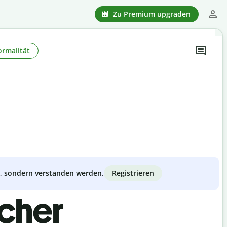
Zu Premium upgraden
ormalität
Registrieren
zt, sondern verstanden werden.
scher