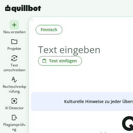
Finnisch
Neu erstellen
Projekte
Text einfügen
Text
umschreiben
Rechtschreibp
rüfung
Kulturelle Hinweise zu jeder Über
AI Detector
Q
Plagiatsprüfu
ng