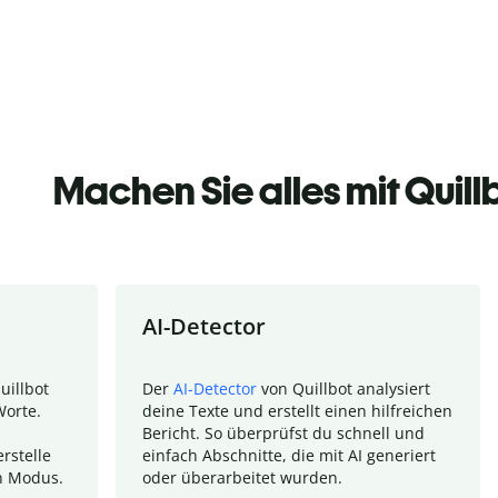
Machen Sie alles mit Quill
AI-Detector
uillbot
Der
AI-Detector
von Quillbot analysiert
Worte.
deine Texte und erstellt einen hilfreichen
Bericht. So überprüfst du schnell und
rstelle
einfach Abschnitte, die mit AI generiert
n Modus.
oder überarbeitet wurden.