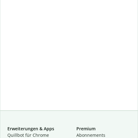
Erweiterungen & Apps
Premium
Quillbot für Chrome
Abon­ne­ments