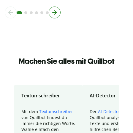
Machen Sie alles mit Quillbot
Textumschreiber
AI-Detector
Mit dem
Textumschreiber
Der
AI-Detector
von
von Quillbot findest du
Quillbot analysiert d
immer die richtigen Worte.
Texte und erstellt ei
Wähle einfach den
hilfreichen Bericht. S