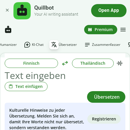
Quillbot
Open App
Your AI writing assistant
Premium
-Humanizer
KI-Chat
Übersetzer
Zusammenfasser
Finnisch
Thailändisch
Text einfügen
Übersetzen
Kulturelle Hinweise zu jeder
Übersetzung. Melden Sie sich an,
Registrieren
damit Ihre Worte nicht nur übersetzt,
sondern verstanden werden.