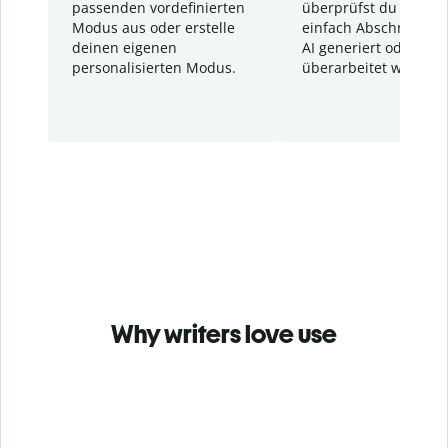
passenden vordefinierten
überprüfst du schnel
Modus aus oder erstelle
einfach Abschnitte, d
deinen eigenen
AI generiert oder
personalisierten Modus.
überarbeitet wurden.
Why writers love use