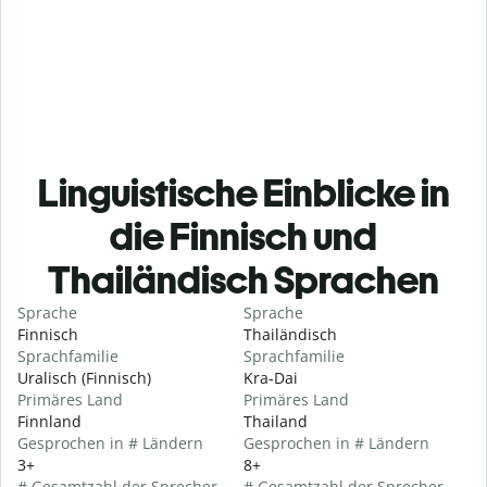
Linguistische Einblicke in
die Finnisch und
Thailändisch Sprachen
Sprache
Sprache
Finnisch
Thailändisch
Sprachfamilie
Sprachfamilie
Uralisch (Finnisch)
Kra-Dai
Primäres Land
Primäres Land
Finnland
Thailand
Gesprochen in # Ländern
Gesprochen in # Ländern
3+
8+
# Gesamtzahl der Sprecher
# Gesamtzahl der Sprecher