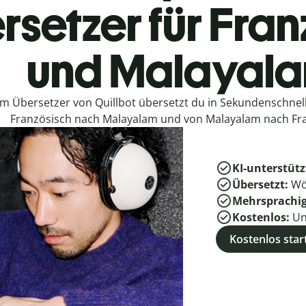
rsetzer für Fran
und Malayal
em Übersetzer von Quillbot übersetzt du in Sekundenschne
Französisch nach Malayalam und von Malayalam nach Fra
KI-unterstütz
Übersetzt:
Wö
Mehrsprachi
Kostenlos:
Un
Kostenlos star