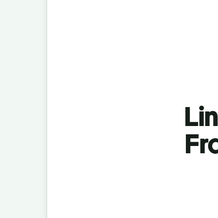
Lin
Fr