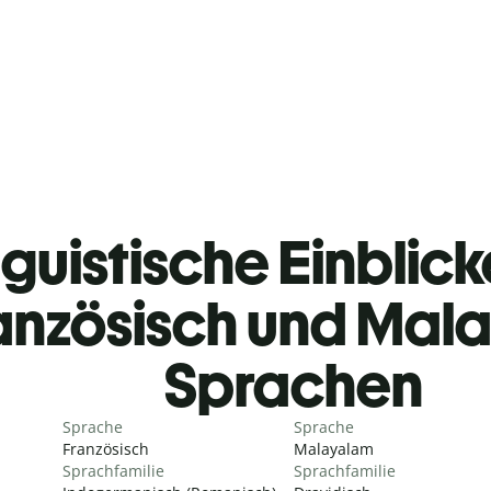
guistische Einblicke
anzösisch und Mal
Sprachen
Sprache
Sprache
Französisch
Malayalam
Sprachfamilie
Sprachfamilie