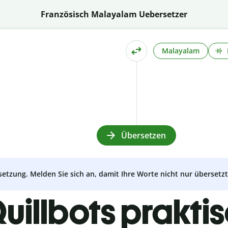
Französisch Malayalam Uebersetzer
Malayalam
Übersetzen
setzung. Melden Sie sich an, damit Ihre Worte nicht nur überset
uillbots prakti