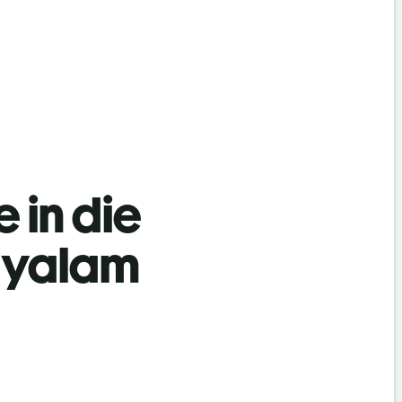
 in die
ayalam