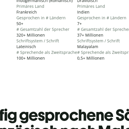
Indogermanisch (Romanisch)
Dravidisch
Primäres Land
Primäres Land
Frankreich
Indien
Gesprochen in # Ländern
Gesprochen in # Ländern
50+
7+
# Gesamtzahl der Sprecher
# Gesamtzahl der Spreche
320+ Millionen
37+ Millionen
Schriftsystem / Schrift
Schriftsystem / Schrift
Lateinisch
Malayalam
# Sprechende als Zweitsprache
# Sprechende als Zweitsp
100+ Millionen
0,5+ Millionen
fig gesprochene S