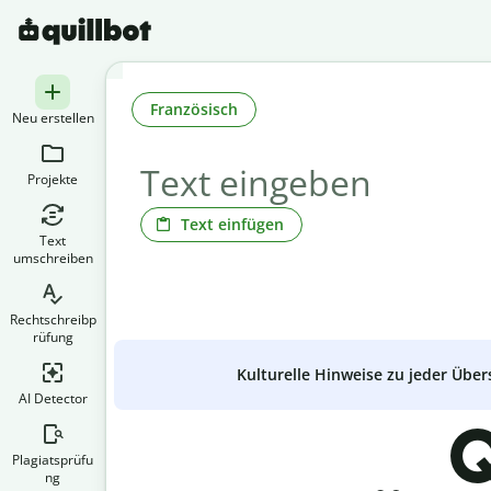
Französisch
Neu erstellen
Projekte
Text einfügen
Text
umschreiben
Rechtschreibp
rüfung
Kulturelle Hinweise zu jeder Über
AI Detector
Q
Plagiatsprüfu
ng