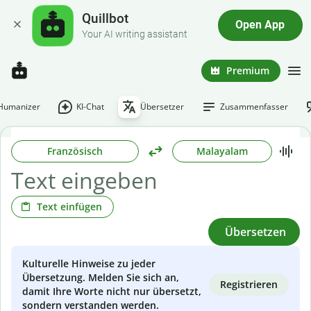
Quillbot
Open App
Your AI writing assistant
Premium
-Humanizer
KI-Chat
Übersetzer
Zusammenfasser
Französisch
Malayalam
Text einfügen
Übersetzen
Kulturelle Hinweise zu jeder
Übersetzung. Melden Sie sich an,
Registrieren
damit Ihre Worte nicht nur übersetzt,
sondern verstanden werden.