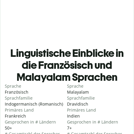
Linguistische Einblicke in
die Französisch und
Malayalam Sprachen
Sprache
Sprache
Französisch
Malayalam
Sprachfamilie
Sprachfamilie
Indogermanisch (Romanisch)
Dravidisch
Primäres Land
Primäres Land
Frankreich
Indien
Gesprochen in # Ländern
Gesprochen in # Ländern
50+
7+
# Gesamtzahl der Sprecher
# Gesamtzahl der Sprecher