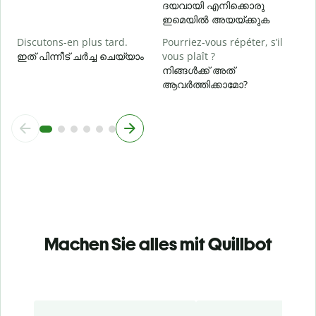
ദയവായി എനിക്കൊരു
ഇമെയിൽ അയയ്ക്കുക
Discutons-en plus tard.
Pourriez-vous répéter, s’il
ഇത് പിന്നീട് ചർച്ച ചെയ്യാം
vous plaît ?
നിങ്ങൾക്ക് അത്
ആവർത്തിക്കാമോ?
Machen Sie alles mit Quillbot