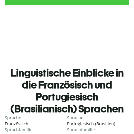
Linguistische Einblicke in
die Französisch und
Portugiesisch
(Brasilianisch) Sprachen
Sprache
Sprache
Französisch
Portugiesisch (Brasilien)
Sprachfamilie
Sprachfamilie