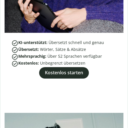
KI-unterstützt:
Übersetzt schnell und genau
Übersetzt:
Wörter, Sätze & Absätze
Mehrsprachig:
Über
52
Sprachen verfügbar
Kostenlos:
Unbegrenzt übersetzen
Kostenlos starten