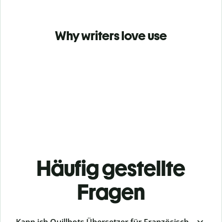
Why writers love use
Häufig gestellte
Fragen