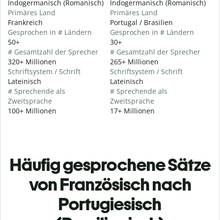
Indogermanisch (Romanisch)
Indogermanisch (Romanisch)
Primäres Land
Primäres Land
Frankreich
Portugal / Brasilien
Gesprochen in # Ländern
Gesprochen in # Ländern
50+
30+
# Gesamtzahl der Sprecher
# Gesamtzahl der Sprecher
320+ Millionen
265+ Millionen
Schriftsystem / Schrift
Schriftsystem / Schrift
Lateinisch
Lateinisch
# Sprechende als
# Sprechende als
Zweitsprache
Zweitsprache
100+ Millionen
17+ Millionen
Häufig gesprochene Sätze
von Französisch nach
Portugiesisch