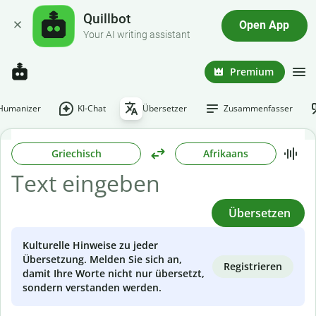
Quillbot
Open App
Your AI writing assistant
Premium
-Humanizer
KI-Chat
Übersetzer
Zusammenfasser
Griechisch
Afrikaans
Übersetzen
Kulturelle Hinweise zu jeder
Übersetzung. Melden Sie sich an,
Registrieren
damit Ihre Worte nicht nur übersetzt,
sondern verstanden werden.