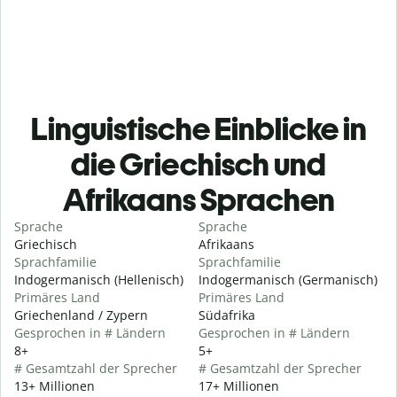
Linguistische Einblicke in
die Griechisch und
Afrikaans Sprachen
Sprache
Sprache
Griechisch
Afrikaans
Sprachfamilie
Sprachfamilie
Indogermanisch (Hellenisch)
Indogermanisch (Germanisch)
Primäres Land
Primäres Land
Griechenland / Zypern
Südafrika
Gesprochen in # Ländern
Gesprochen in # Ländern
8+
5+
# Gesamtzahl der Sprecher
# Gesamtzahl der Sprecher
13+ Millionen
17+ Millionen