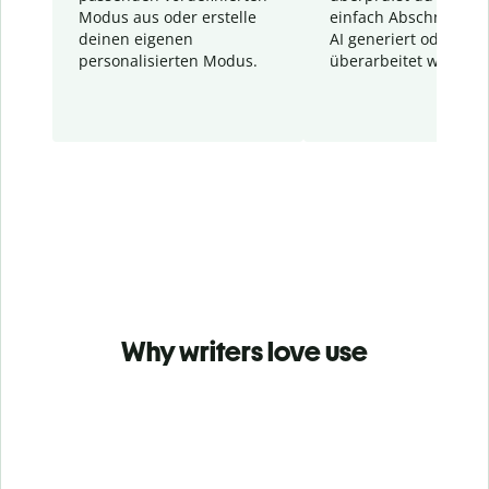
Modus aus oder erstelle
einfach Abschnitte, d
deinen eigenen
AI generiert oder
personalisierten Modus.
überarbeitet wurden.
Why writers love use