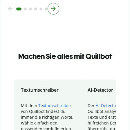
Machen Sie alles mit Quillbot
Textumschreiber
AI-Detector
Mit dem
Textumschreiber
Der
AI-Detector
von
von Quillbot findest du
Quillbot analysiert d
immer die richtigen Worte.
Texte und erstellt ei
Wähle einfach den
hilfreichen Bericht. S
passenden vordefinierten
überprüfst du schnel