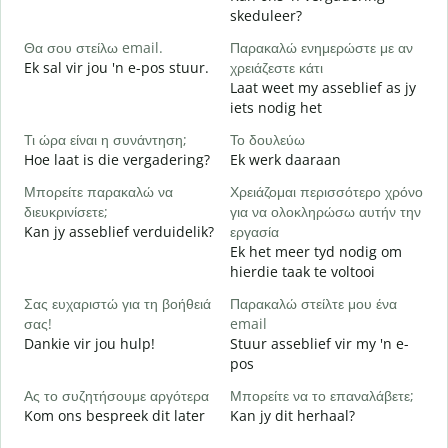
G
skeduleer?
Κ
Θα σου στείλω email.
Παρακαλώ ενημερώστε με αν
J
Ek sal vir jou 'n e-pos stuur.
χρειάζεστε κάτι
Laat weet my asseblief as jy
Ν
iets nodig het
J
Τι ώρα είναι η συνάντηση;
Το δουλεύω
Α
Hoe laat is die vergadering?
Ek werk daaraan
T
Μπορείτε παρακαλώ να
Χρειάζομαι περισσότερο χρόνο
Π
διευκρινίσετε;
για να ολοκληρώσω αυτήν την
ξ
Kan jy asseblief verduidelik?
εργασία
W
Ek het meer tyd nodig om
hierdie taak te voltooi
Σας ευχαριστώ για τη βοήθειά
Παρακαλώ στείλτε μου ένα
σας!
email
Dankie vir jou hulp!
Stuur asseblief vir my 'n e-
pos
Ας το συζητήσουμε αργότερα
Μπορείτε να το επαναλάβετε;
Kom ons bespreek dit later
Kan jy dit herhaal?