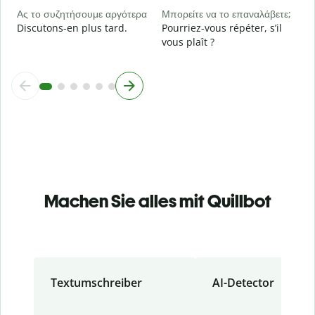
Ας το συζητήσουμε αργότερα
Μπορείτε να το επαναλάβετε;
Discutons-en plus tard.
Pourriez-vous répéter, s’il
vous plaît ?
Machen Sie alles mit Quillbot
Textumschreiber
AI-Detector