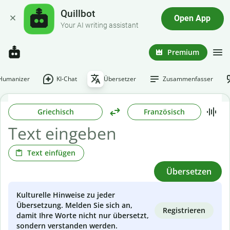
Quillbot
Open App
Your AI writing assistant
Premium
-Humanizer
KI-Chat
Übersetzer
Zusammenfasser
Griechisch
Französisch
Text einfügen
Übersetzen
Kulturelle Hinweise zu jeder
Übersetzung. Melden Sie sich an,
Registrieren
damit Ihre Worte nicht nur übersetzt,
sondern verstanden werden.