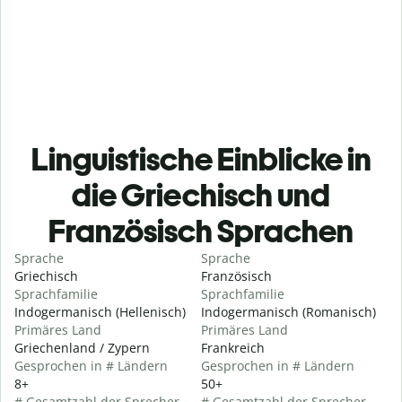
Linguistische Einblicke in
die Griechisch und
Französisch Sprachen
Sprache
Sprache
Griechisch
Französisch
Sprachfamilie
Sprachfamilie
Indogermanisch (Hellenisch)
Indogermanisch (Romanisch)
Primäres Land
Primäres Land
Griechenland / Zypern
Frankreich
Gesprochen in # Ländern
Gesprochen in # Ländern
8+
50+
# Gesamtzahl der Sprecher
# Gesamtzahl der Sprecher